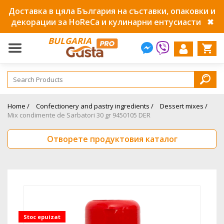
Доставка в цяла България на съставки, опаковки и
декорации за HoReCa и кулинарни ентусиасти
✖
BULGARIA
Home /
Confectionery and pastry ingredients /
Dessert mixes /
Mix condimente de Sarbatori 30 gr 9450105 DER
Отворете продуктовия каталог
Stoc epuizat