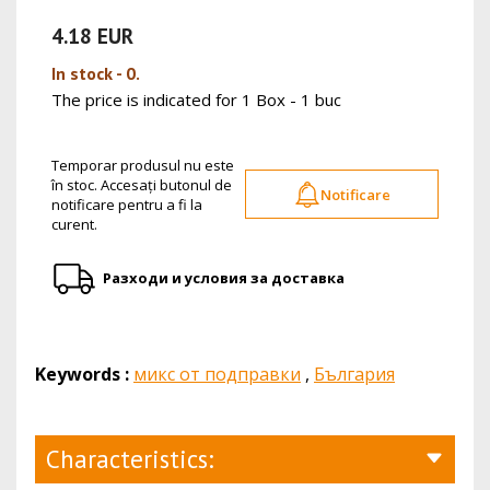
4.18 EUR
In stock - 0.
The price is indicated for 1 Box - 1 buc
Temporar produsul nu este
în stoc. Accesați butonul de
Notificare
notificare pentru a fi la
curent.
Разходи и условия за доставка
Keywords :
микс от подправки
,
България
Characteristics: