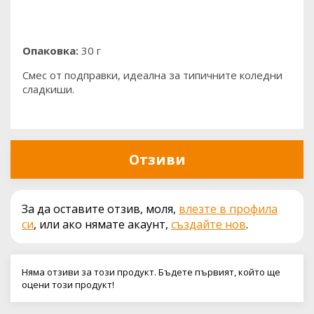
Опаковка:
30 г
Смес от подправки, идеална за типичните коледни
сладкиши.
Отзиви
За да оставите отзив, моля,
влезте в профила
си
, или ако нямате акаунт,
създайте нов
.
Няма отзиви за този продукт. Бъдете първият, който ще
оцени този продукт!