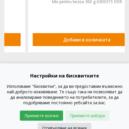
Mix pentru bezea 300 g 0300315 DER
Добави в количката
Настройки на бисквитките
Използваме "бисквитки", за да ви предоставим възможно
най-доброто изживяване. Те също така ни позволяват да
да анализираме поведението на потребителите, за да
подобряваме постоянно уебсайта за вас.
Приемете всички
Приемете избора
Отхвърляне на всички