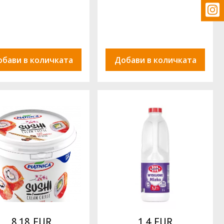
обави в количката
Добави в количката
8.18 EUR
1.4 EUR