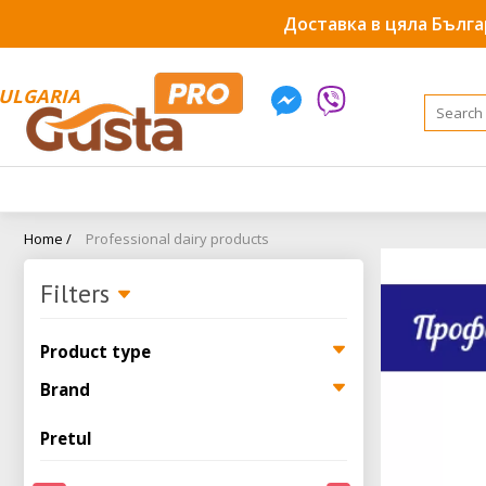
Доставка в цяла Бълга
ULGARIA
Home /
Professional dairy products
Filters
Product type
Brand
Pretul