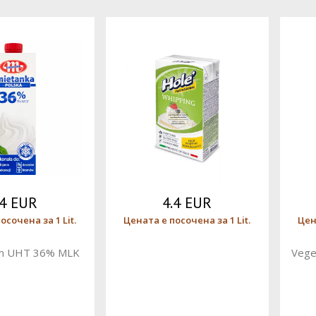
.4 EUR
4.4 EUR
осочена за 1 Lit.
Цената е посочена за 1 Lit.
Цен
am UHT 36% MLK
Vege