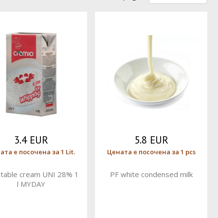
3.4 EUR
5.8 EUR
ата е посочена за 1 Lit.
Цената е посочена за 1 pcs
table cream UNI 28% 1
PF white condensed milk
l MYDAY