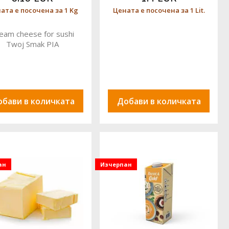
ата е посочена за 1 Kg
Цената е посочена за 1 Lit.
eam cheese for sushi
Twoj Smak PIA
обави в количката
Добави в количката
ан
Изчерпан