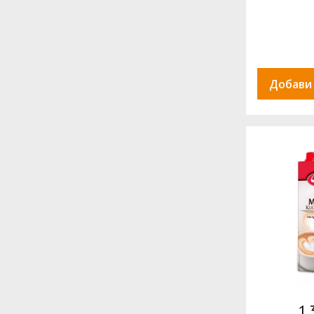
Добави
1.