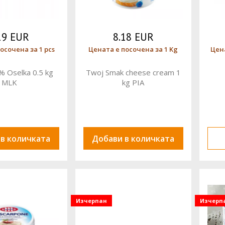
19 EUR
8.18 EUR
осочена за 1 pcs
Цената е посочена за 1 Kg
Цена
% Oselka 0.5 kg
Twoj Smak cheese cream 1
MLK
kg PIA
 в количката
Добави в количката
Изчерпан
Изчерп