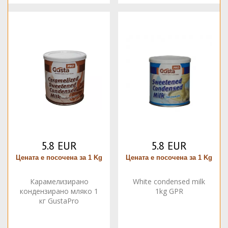
5.8 EUR
5.8 EUR
Цената е посочена за 1 Kg
Цената е посочена за 1 Kg
Карамелизирано
White condensed milk
кондензирано мляко 1
1kg GPR
кг GustaPro