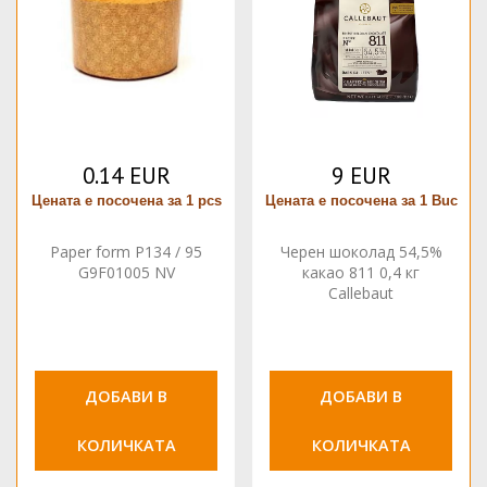
0.14 EUR
9 EUR
Цената е посочена за 1 pcs
Цената е посочена за 1 Buc
Paper form P134 / 95
Черен шоколад 54,5%
G9F01005 NV
какао 811 0,4 кг
Callebaut
ДОБАВИ В
ДОБАВИ В
КОЛИЧКАТА
КОЛИЧКАТА