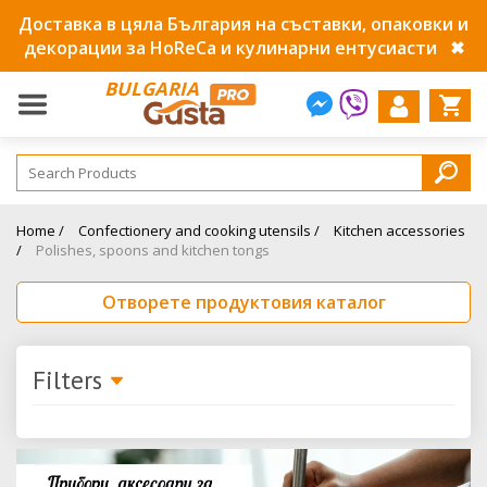
Доставка в цяла България на съставки, опаковки и
декорации за HoReCa и кулинарни ентусиасти
✖
BULGARIA
Home /
Confectionery and cooking utensils /
Kitchen accessories
/
Polishes, spoons and kitchen tongs
Отворете продуктовия каталог
Filters