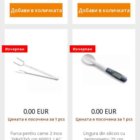
Добави в количката
Добави в количката
Изчерпан
Изчерпан
0.00 EUR
0.00 EUR
Цената е посочена за 1 pcs
Цената е посочена за 1 pcs
Furca pentru carne 2 inox
Lingura din silicon cu
7x8x57x5 cm 60002_LAC
termometru 25 cm