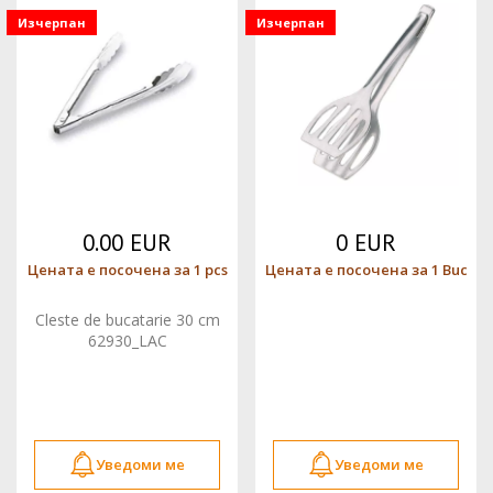
Изчерпан
Изчерпан
0.00 EUR
0 EUR
Цената е посочена за 1 pcs
Цената е посочена за 1 Buc
Cleste de bucatarie 30 cm
62930_LAC
Уведоми ме
Уведоми ме