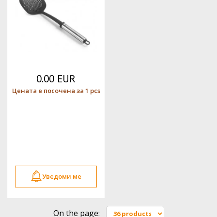
0.00 EUR
Цената е посочена за 1 pcs
Уведоми ме
On the page: