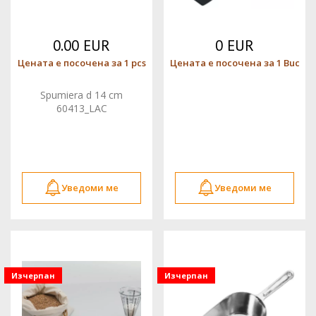
0.00 EUR
0 EUR
Цената е посочена за 1 pcs
Цената е посочена за 1 Buc
Spumiera d 14 cm
60413_LAC
Уведоми ме
Уведоми ме
Изчерпан
Изчерпан