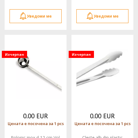
Уведоми ме
Уведоми ме
Изчерпан
Изчерпан
0.00 EUR
0.00 EUR
Цената е посочена за 1 pcs
Цената е посочена за 1 pcs
Polonic inox d 12 cm Vol.
Cleste alb din plastic