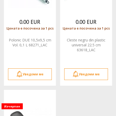
0.00 EUR
0.00 EUR
Цената е посочена за 1 pcs
Цената е посочена за 1 pcs
Polonic DUE 10,5x9,5 cm
Cleste negru din plastic
Vol. 0,1 L 68271_LAC
universal 22.5 cm
63618_LAC
Уведоми ме
Уведоми ме
Изчерпан