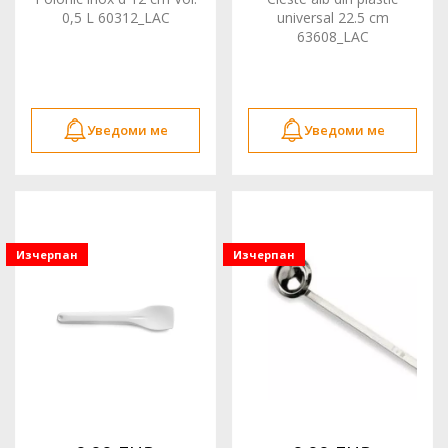
0,5 L 60312_LAC
universal 22.5 cm
63608_LAC
Уведоми ме
Уведоми ме
Изчерпан
Изчерпан