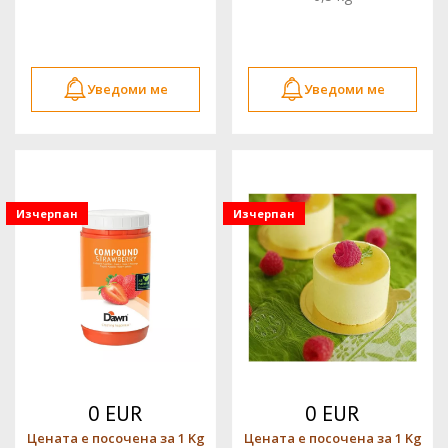
Уведоми ме
Уведоми ме
Изчерпан
Изчерпан
0 EUR
0 EUR
Цената е посочена за 1 Kg
Цената е посочена за 1 Kg