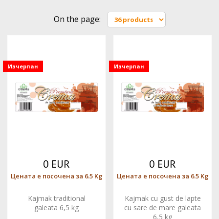
On the page:
Изчерпан
Изчерпан
0 EUR
0 EUR
Цената е посочена за 6.5 Kg
Цената е посочена за 6.5 Kg
Kajmak traditional
Kajmak cu gust de lapte
galeata 6,5 kg
cu sare de mare galeata
6,5 kg