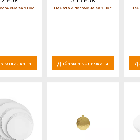
12 EUR
0.35 EUR
осочена за 1 Buc
Цената е посочена за 1 Buc
Цен
 в количката
Добави в количката
Д