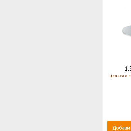
1.
Цената е п
Добави