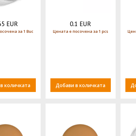
65 EUR
0.1 EUR
осочена за 1 Buc
Цената е посочена за 1 pcs
Цен
 в количката
Добави в количката
Д