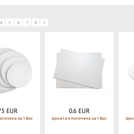
4
5
6
7
8
>
75 EUR
0.6 EUR
осочена за 1 Buc
Цената е посочена за 1 Buc
Цен