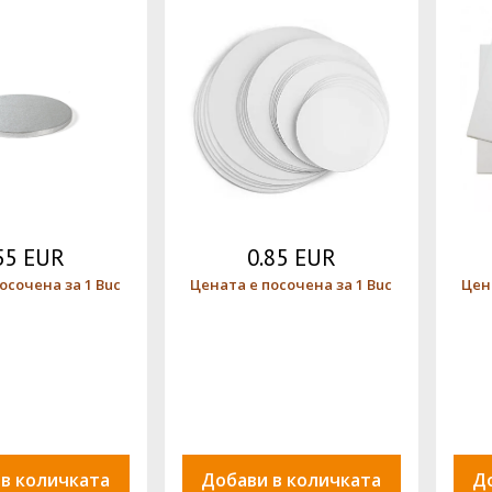
55 EUR
0.85 EUR
осочена за 1 Buc
Цената е посочена за 1 Buc
Цен
 в количката
Добави в количката
Д