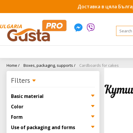
Доставка в цяла Бълга
ULGARIA
Home /
Boxes, packaging, supports /
Cardboards for cakes
Filters
Basic material
Color
Form
Use of packaging and forms