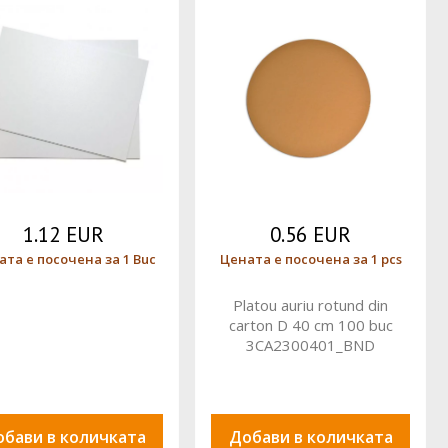
1.12 EUR
0.56 EUR
ата е посочена за 1 Buc
Цената е посочена за 1 pcs
Platou auriu rotund din
carton D 40 cm 100 buc
3CA2300401_BND
обави в количката
Добави в количката