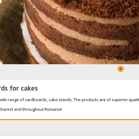
ds for cakes
ide range of cardboards, cake stands. The products are of superior qualit
ucharest and throughout Romania!