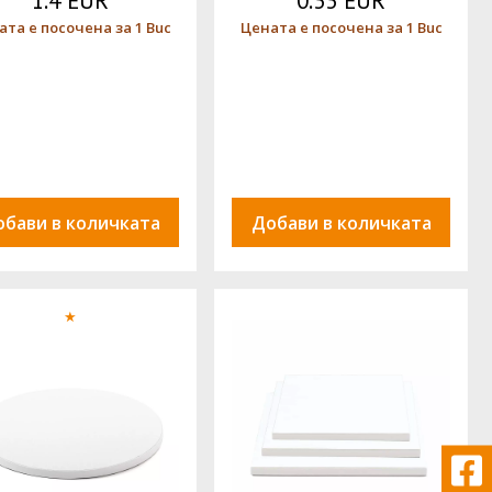
1.4 EUR
0.33 EUR
ата е посочена за 1 Buc
Цената е посочена за 1 Buc
обави в количката
Добави в количката
★