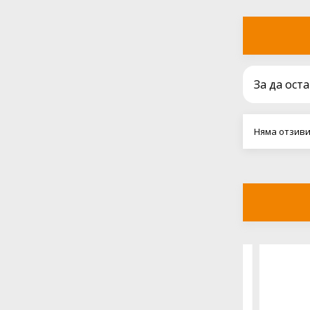
За да ост
Няма отзиви