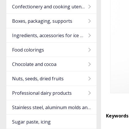
Confectionery and cooking utensils
Boxes, packaging, supports
Ingredients, accessories for ice cream
Food colorings
Chocolate and cocoa
Nuts, seeds, dried fruits
Professional dairy products
Stainless steel, aluminum molds and utensils
Keywords 
Sugar paste, icing