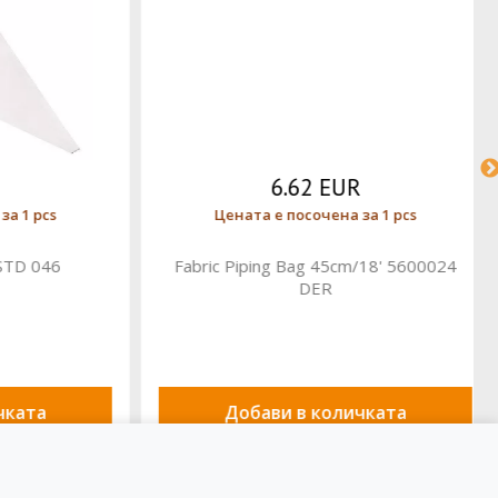
6.62 EUR
 pcs
Цената е посочена за 1 pcs
D 046
Fabric Piping Bag 45cm/18' 5600024
DER
та
Добави в количката