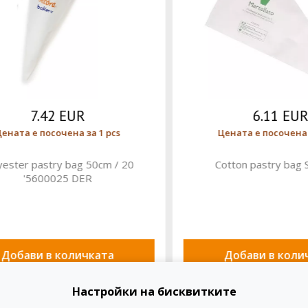
7.42 EUR
6.11 EUR
та е посочена за 1 pcs
Цената е посочена за 1
ter pastry bag 50cm / 20
Cotton pastry bag ST
'5600025 DER
бави в количката
Добави в количка
Настройки на бисквитките