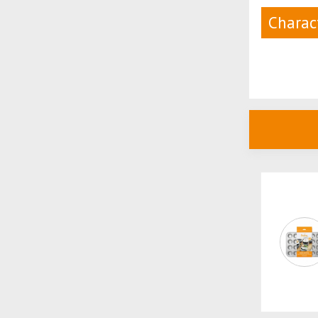
Charact