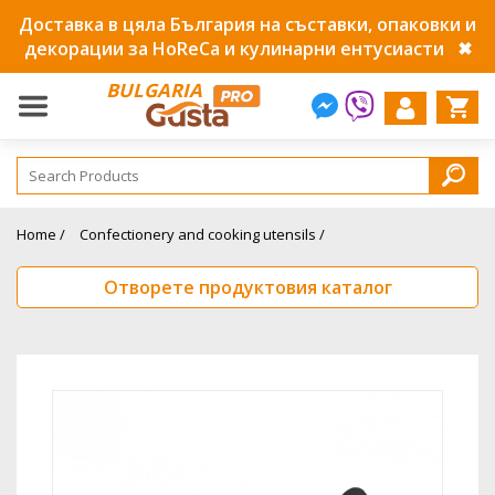
Доставка в цяла България на съставки, опаковки и
декорации за HoReCa и кулинарни ентусиасти
✖
BULGARIA
Home /
Confectionery and cooking utensils /
Отворете продуктовия каталог