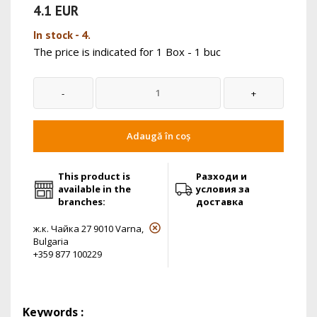
4.1 EUR
In stock - 4.
The price is indicated for 1 Box - 1 buc
Adaugă în coș
This product is
Разходи и
available in the
условия за
branches:
доставка
ж.к. Чайка 27 9010 Varna,
Bulgaria
+359 877 100229
Keywords :