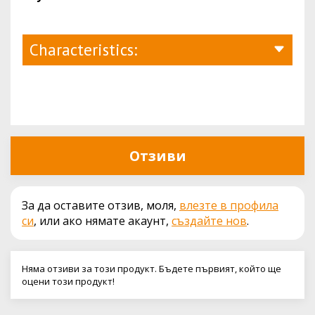
Characteristics:
Отзиви
За да оставите отзив, моля,
влезте в профила
си
, или ако нямате акаунт,
създайте нов
.
Няма отзиви за този продукт. Бъдете първият, който ще
оцени този продукт!