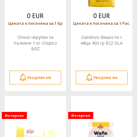
0 EUR
0 EUR
Цената е посочена за 1 Бр
Цената е посочена за 1 Pac.
Choux черупки за
Gandovo бишкоти с
пълнене 1 кг Crispico
яйца 400 гр 822 GLA
BRZ
Уведоми ме
Уведоми ме
Изчерпан
Изчерпан