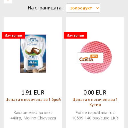
На страницата:
Изчерпан
Изчерпан
1.91 EUR
0.00 EUR
Цената е посочена за 1 брой
Цената е посочена за 1
Кутия
Какаов микс за кекс
Foi de napolitana roz
440гр, Molino Chiavazza
10599 140 buc/cutie LKR