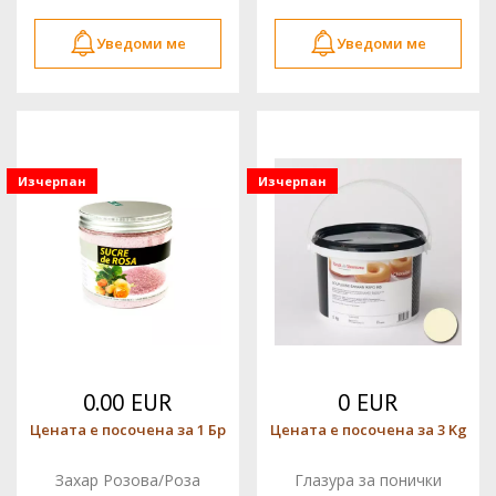
Уведоми ме
Уведоми ме
Изчерпан
Изчерпан
0.00 EUR
0 EUR
Цената е посочена за 1 Бр
Цената е посочена за 3 Kg
Захар Розова/Роза
Глазура за понички