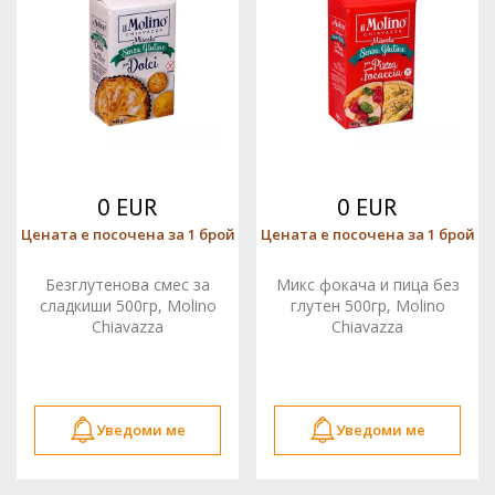
0 EUR
0 EUR
Цената е посочена за 1 брой
Цената е посочена за 1 брой
Безглутенова смес за
Микс фокача и пица без
сладкиши 500гр, Molino
глутен 500гр, Molino
Chiavazza
Chiavazza
Уведоми ме
Уведоми ме