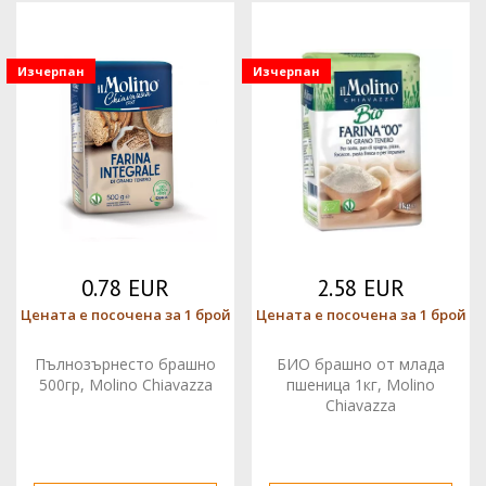
Изчерпан
Изчерпан
0.78 EUR
2.58 EUR
Цената е посочена за 1 брой
Цената е посочена за 1 брой
Пълнозърнесто брашно
БИО брашно от млада
500гр, Molino Chiavazza
пшеница 1кг, Molino
Chiavazza