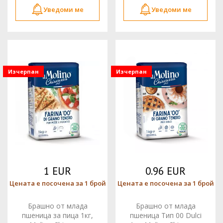
Уведоми ме
Уведоми ме
Изчерпан
Изчерпан
1 EUR
0.96 EUR
Цената е посочена за 1 брой
Цената е посочена за 1 брой
Брашно от млада
Брашно от млада
пшеница за пица 1кг,
пшеница Тип 00 Dulci