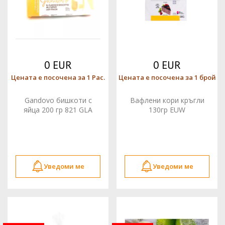
0 EUR
0 EUR
Цената е посочена за 1 Pac.
Цената е посочена за 1 брой
Gandovo бишкоти с
Вафлени кори кръгли
яйца 200 гр 821 GLA
130гр EUW
Уведоми ме
Уведоми ме