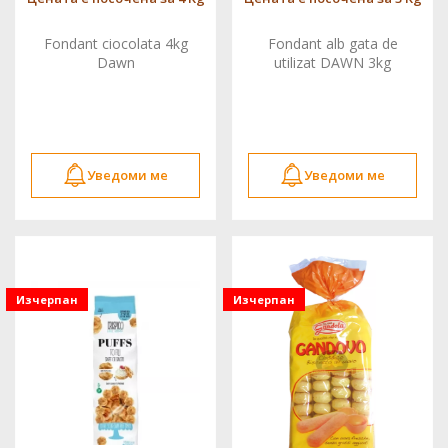
Fondant ciocolata 4kg
Fondant alb gata de
Dawn
utilizat DAWN 3kg
Уведоми ме
Уведоми ме
Изчерпан
Изчерпан