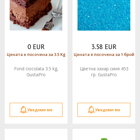
0 EUR
3.58 EUR
Цената е посочена за 3.5 Kg
Цената е посочена за 1 брой
Fond ciocolata 3.5 kg,
Цветна захар синя 453
GustaPro
гр. GustaPro
Уведоми ме
Уведоми ме