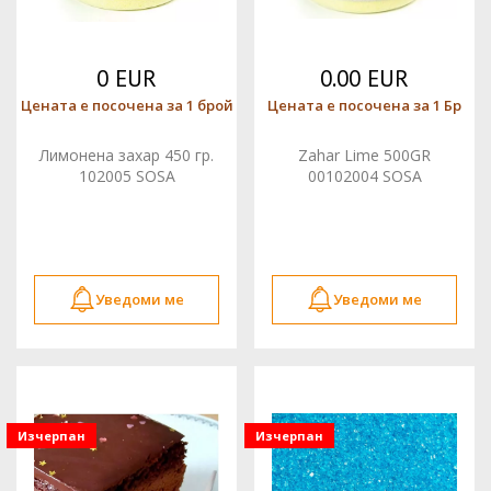
0 EUR
0.00 EUR
Цената е посочена за 1 брой
Цената е посочена за 1 Бр
Лимонена захар 450 гр.
Zahar Lime 500GR
102005 SOSA
00102004 SOSA
Уведоми ме
Уведоми ме
Изчерпан
Изчерпан