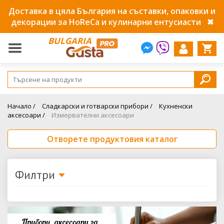
Доставка в цяла България на съставки, опаковки и
декорации за HoReCa и кулинарни ентусиасти
✖
BULGARIA
Начало /
Сладкарски и готварски прибори /
Кухненски
аксесоари /
Измервателни аксесоари
Отворете продуктовия каталог
Филтри