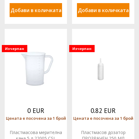
Добави в количката
Добави в количката
Изчерпан
Изчерпан
0 EUR
0.82 EUR
Цената е посочена за 1 брой
Цената е посочена за 1 брой
Пластмасова мерителна
Пластмасов дозатор
кана 5 л 22005 CSL
ПРОЗРАЧЕН 250 МЛ