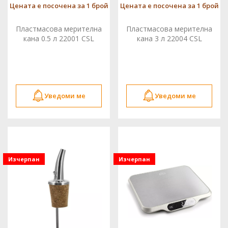
Цената е посочена за 1 брой
Цената е посочена за 1 брой
Пластмасова мерителна
Пластмасова мерителна
кана 0.5 л 22001 CSL
кана 3 л 22004 CSL
Уведоми ме
Уведоми ме
Изчерпан
Изчерпан