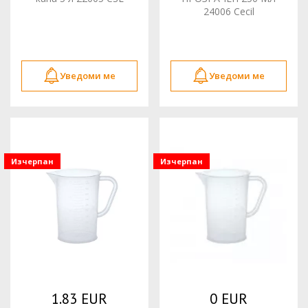
24006 Cecil
Уведоми ме
Уведоми ме
Изчерпан
Изчерпан
1.83 EUR
0 EUR