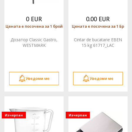
0 EUR
0.00 EUR
Цената е посочена за 1 брой
Цената е посочена за 1 Бр
Дозатор Classic Gastro,
Cintar de bucatarie EBEN
WESTMARK
15 kg 61717_LAC
Уведоми ме
Уведоми ме
Изчерпан
Изчерпан