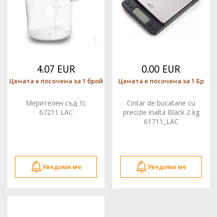
4.07 EUR
0.00 EUR
Цената е посочена за 1 брой
Цената е посочена за 1 Бр
Мерителен съд 1L
Cintar de bucatarie cu
67211 LAC
precizie inalta Black 2 kg
61711_LAC
Уведоми ме
Уведоми ме