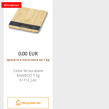
Изчерпан
0.00 EUR
Цената е посочена за 1 Бр
Cintar de bucatarie
BAMBOO 5 kg
61712_LAC
Уведоми ме