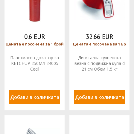
0.6 EUR
32.66 EUR
Цената е посочена за 1 брой
Цената е посочена за 1 Бр
Пластмасов дозатор за
Дигитална кухненска
KETCHUP 250МЛ 24005
везна с подвижна купа d
Cecil
21 см Обем 1,5 кг
61707_LACOR
Добави в количката
Добави в количката