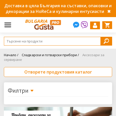
Доставка в цяла България на съставки, опаковки и
декорации за HoReCa и кулинарни ентусиасти
✖
BULGARIA
Начало /
Сладкарски и готварски прибори /
Аксесоари за
сервиране
Отворете продуктовия каталог
Филтри