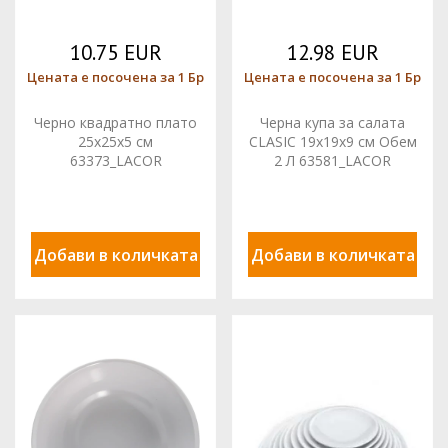
10.75 EUR
12.98 EUR
Цената е посочена за 1 Бр
Цената е посочена за 1 Бр
Черно квадратно плато
Черна купа за салата
25x25x5 см
CLASIC 19x19x9 см Обем
63373_LACOR
2 Л 63581_LACOR
Добави в количката
Добави в количката