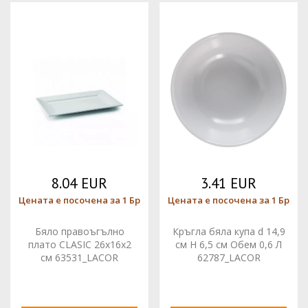
8.04 EUR
3.41 EUR
Цената е посочена за 1 Бр
Цената е посочена за 1 Бр
Бяло правоъгълно
Кръгла бяла купа d 14,9
плато CLASIC 26x16x2
см H 6,5 см Обем 0,6 Л
см 63531_LACOR
62787_LACOR