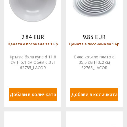
2.84 EUR
9.83 EUR
Цената е посочена за 1 Бр
Цената е посочена за 1 Бр
Кръгла бяла купа d 11,8
Бяло кръгло плато d
см H 5,1 см Обем 0,3 Л
35,5 см H 3..2 см
62785_LACOR
62768_LACOR
Добави в количката
Добави в количката