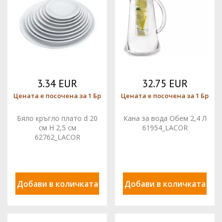
3.34 EUR
32.75 EUR
Цената е посочена за 1 Бр
Цената е посочена за 1 Бр
Бяло кръгло плато d 20
Кана за вода Обем 2,4 Л
см H 2,5 см
61954_LACOR
62762_LACOR
Добави в количката
Добави в количката