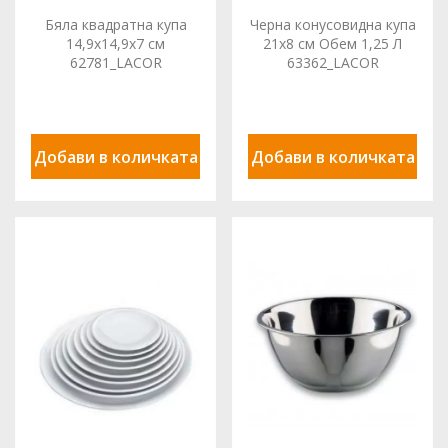
Бяла квадратна купа
Черна конусовидна купа
14,9x14,9x7 см
21x8 см Обем 1,25 Л
62781_LACOR
63362_LACOR
Добави в количката
Добави в количката