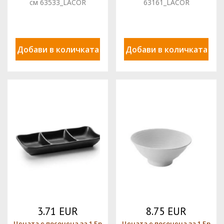
см 63533_LACOR
63161_LACOR
Добави в количката
Добави в количката
3.71 EUR
8.75 EUR
Цената е посочена за 1 Бр
Цената е посочена за 1 Бр