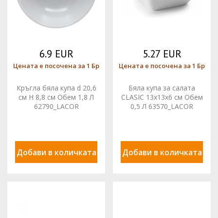
6.9 EUR
5.27 EUR
Цената е посочена за 1 Бр
Цената е посочена за 1 Бр
Кръгла бяла купа d 20,6
Бяла купа за салата
см H 8,8 см Обем 1,8 Л
CLASIC 13x13x6 см Обем
62790_LACOR
0,5 Л 63570_LACOR
Добави в количката
Добави в количката