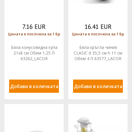
7.16 EUR
16.41 EUR
Цената е посочена за 1 Бр
Цената е посочена за 1 Бр
Бяла конусовидна купа
Бяла кръгла чиния
21x8 см Обем 1,25 Л
CLASIC d 35,5 см h 11 см
63262_LACOR
Обем 4 Л 63577_LACOR
Добави в количката
Добави в количката