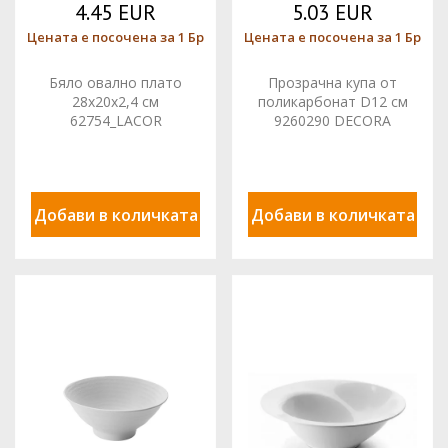
4.45 EUR
5.03 EUR
Цената е посочена за 1 Бр
Цената е посочена за 1 Бр
Бяло овално плато
Прозрачна купа от
28x20x2,4 см
поликарбонат D12 см
62754_LACOR
9260290 DECORA
Добави в количката
Добави в количката