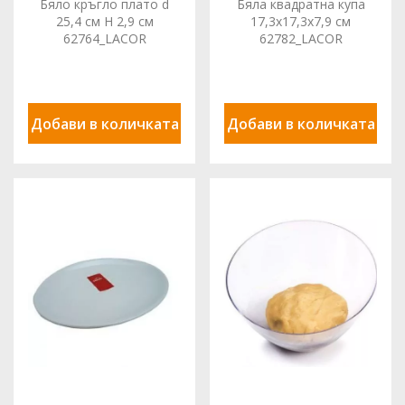
Бяло кръгло плато d
Бяла квадратна купа
25,4 см H 2,9 см
17,3x17,3x7,9 см
62764_LACOR
62782_LACOR
Добави в количката
Добави в количката