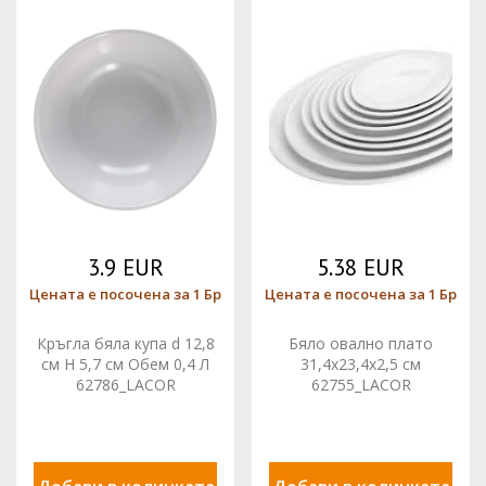
3.9 EUR
5.38 EUR
Цената е посочена за 1 Бр
Цената е посочена за 1 Бр
Кръгла бяла купа d 12,8
Бяло овално плато
см H 5,7 см Обем 0,4 Л
31,4х23,4х2,5 см
62786_LACOR
62755_LACOR