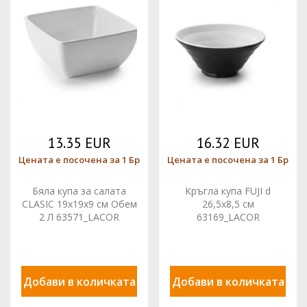
13.35 EUR
16.32 EUR
Цената е посочена за 1 Бр
Цената е посочена за 1 Бр
Бяла купа за салата
Кръгла купа FUJI d
CLASIC 19x19x9 см Обем
26,5x8,5 см
2 Л 63571_LACOR
63169_LACOR
Добави в количката
Добави в количката