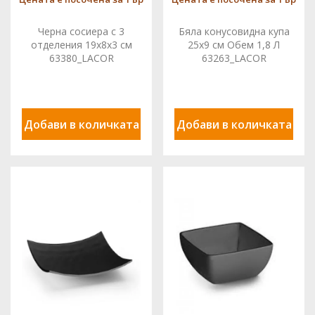
Черна сосиера с 3
Бяла конусовидна купа
отделения 19x8x3 см
25x9 см Обем 1,8 Л
63380_LACOR
63263_LACOR
Добави в количката
Добави в количката