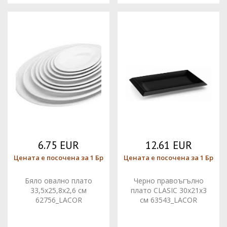
6.75 EUR
12.61 EUR
Цената е посочена за 1 Бр
Цената е посочена за 1 Бр
Бяло овално плато
Черно правоъгълно
33,5x25,8x2,6 см
плато CLASIC 30x21x3
62756_LACOR
см 63543_LACOR