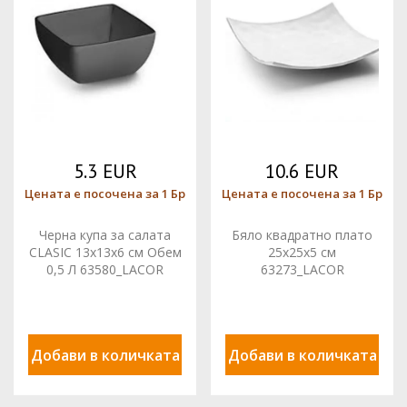
5.3 EUR
10.6 EUR
Цената е посочена за 1 Бр
Цената е посочена за 1 Бр
Черна купа за салата
Бяло квадратно плато
CLASIC 13x13x6 см Обем
25x25x5 см
0,5 Л 63580_LACOR
63273_LACOR
Добави в количката
Добави в количката