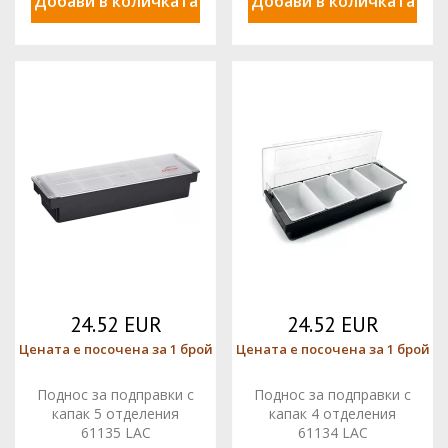
Добави в количката
Добави в количката
24.52 EUR
24.52 EUR
Цената е посочена за 1 брой
Цената е посочена за 1 брой
Поднос за подправки с
Поднос за подправки с
капак 5 отделения
капак 4 отделения
61135 LAC
61134 LAC