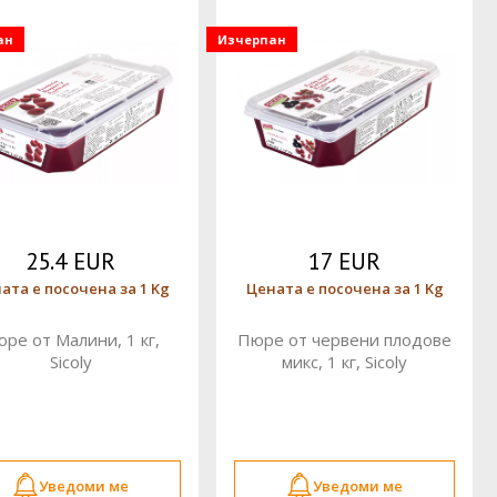
ан
Изчерпан
25.4 EUR
17 EUR
ата е посочена за 1 Kg
Цената е посочена за 1 Kg
ре от Малини, 1 кг,
Пюре от червени плодове
Sicoly
микс, 1 кг, Sicoly
Уведоми ме
Уведоми ме