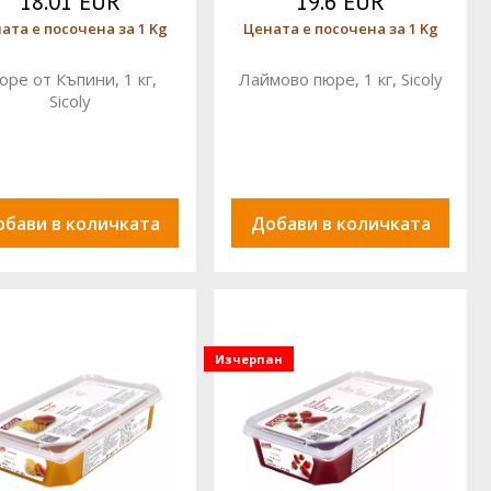
18.01 EUR
19.6 EUR
ата е посочена за 1 Kg
Цената е посочена за 1 Kg
ре от Къпини, 1 кг,
Лаймово пюре, 1 кг, Sicoly
Sicoly
обави в количката
Добави в количката
Изчерпан