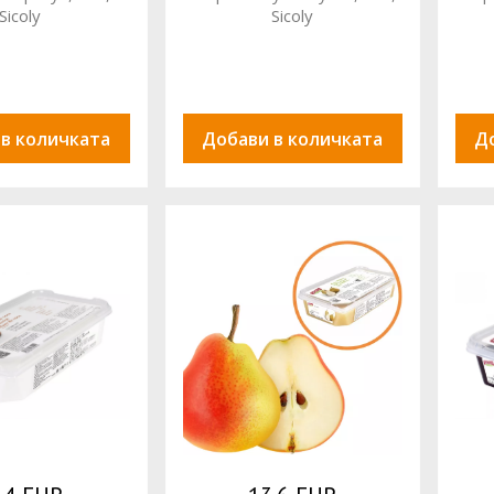
Sicoly
Sicoly
 в количката
Добави в количката
Д