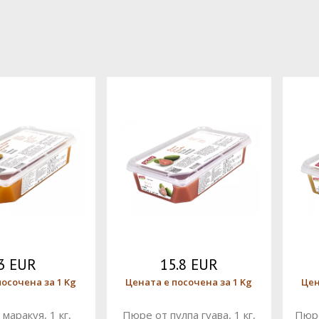
3 EUR
15.8 EUR
посочена за 1 Kg
Цената е посочена за 1 Kg
Цен
маракуя, 1 кг,
Пюре от пулпа гуава, 1 кг,
Пюре