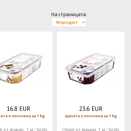
На страницата:
16.8 EUR
23.6 EUR
ата е посочена за 1 Kg
Цената е посочена за 1 Kg
 от ананас, 1 кг, Sicoly
Пюре от вишни, 1 кг, Sicoly