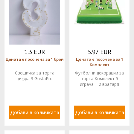
1.3 EUR
5.97 EUR
Цената е посочена за 1 брой
Цената е посочена за 1
Комплект
Свещичка за торта
Футболни декорации за
цифра 3 GustaPro
торта Комплект 5
играча + 2 вратаря
0816010 DECORA
Добави в количката
Добави в количката