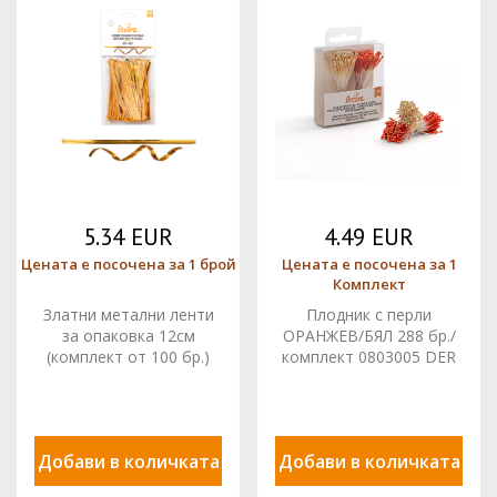
5.34 EUR
4.49 EUR
Цената е посочена за 1 брой
Цената е посочена за 1
Комплект
Златни метални ленти
Плодник с перли
за опаковка 12см
ОРАНЖЕВ/БЯЛ 288 бр./
(комплект от 100 бр.)
комплект 0803005 DER
0861115 Decora
Добави в количката
Добави в количката