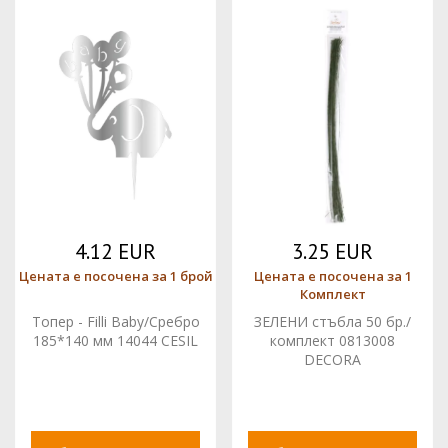
4.12 EUR
3.25 EUR
Цената е посочена за 1 брой
Цената е посочена за 1
Комплект
Топер - Filli Baby/Сребро
ЗЕЛЕНИ стъбла 50 бр./
185*140 мм 14044 CESIL
комплект 0813008
DECORA