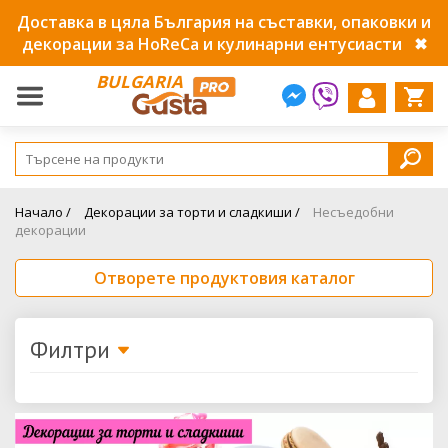
Доставка в цяла България на съставки, опаковки и
декорации за HoReCa и кулинарни ентусиасти
✖
BULGARIA
Начало /
Декорации за торти и сладкиши /
Несъедобни
декорации
Отворете продуктовия каталог
Филтри