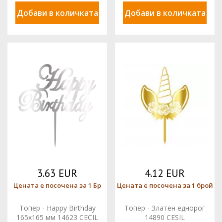
Добави в количката
Добави в количката
3.63 EUR
4.12 EUR
Цената е посочена за 1 Бр
Цената е посочена за 1 брой
Топер - Happy Birthday
Топер - Златен еднорог
165x165 мм 14623 CECIL
14890 CESIL