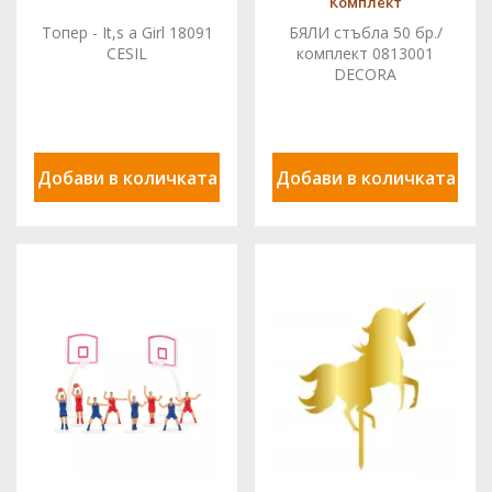
Комплект
Топер - It,s a Girl 18091
БЯЛИ стъбла 50 бр./
CESIL
комплект 0813001
DECORA
Добави в количката
Добави в количката