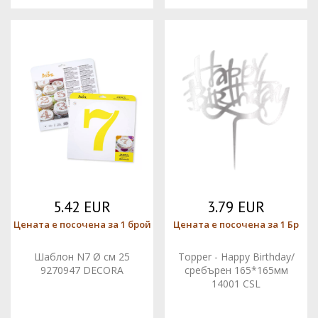
5.42 EUR
3.79 EUR
Цената е посочена за 1 брой
Цената е посочена за 1 Бр
Шаблон N7 Ø см 25
Topper - Happy Birthday/
9270947 DECORA
сребърен 165*165мм
14001 CSL