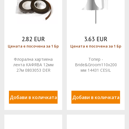
2.82 EUR
3.63 EUR
Цената е посочена за 1 Бр
Цената е посочена за 1 Бр
Флорална хартиена
Топер -
лента КАФЯВА 12мм
Bride&Groom110x200
27м 0803053 DER
мм 14431 CESIL
Добави в количката
Добави в количката