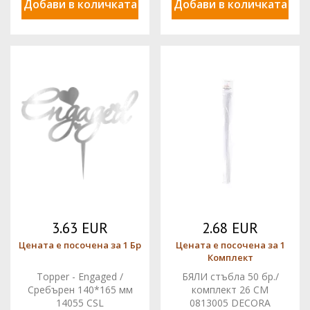
Добави в количката
Добави в количката
3.63 EUR
2.68 EUR
Цената е посочена за 1 Бр
Цената е посочена за 1
Комплект
Topper - Engaged /
БЯЛИ стъбла 50 бр./
Сребърен 140*165 мм
комплект 26 CM
14055 CSL
0813005 DECORA