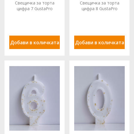
Свещичка за торта
Свещичка за торта
цифра 7 GustaPro
цифра 8 GustaPro
Добави в количката
Добави в количката