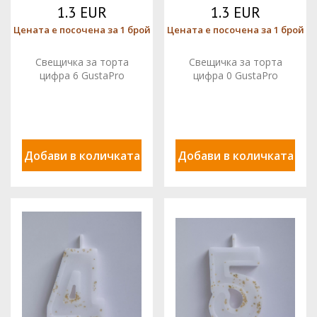
1.3 EUR
1.3 EUR
Цената е посочена за 1 брой
Цената е посочена за 1 брой
Свещичка за торта
Свещичка за торта
цифра 6 GustaPro
цифра 0 GustaPro
Добави в количката
Добави в количката