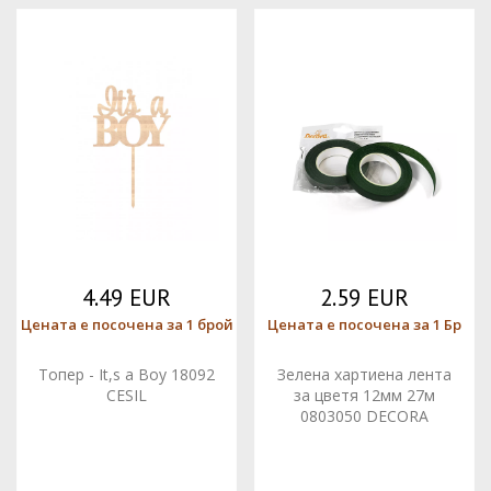
4.49 EUR
2.59 EUR
Цената е посочена за 1 брой
Цената е посочена за 1 Бр
Топер - It,s a Boy 18092
Зелена хартиена лента
CESIL
за цветя 12мм 27м
0803050 DECORA