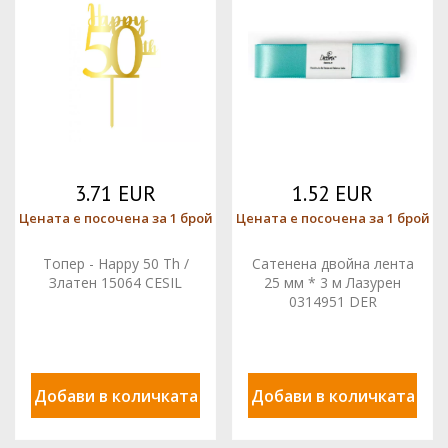
3.71 EUR
1.52 EUR
Цената е посочена за 1 брой
Цената е посочена за 1 брой
Топер - Happy 50 Th /
Сатенена двойна лента
Златен 15064 CESIL
25 мм * 3 м Лазурен
0314951 DER
Добави в количката
Добави в количката