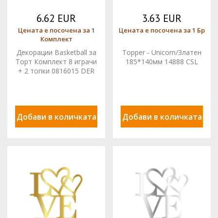
6.62 EUR
3.63 EUR
Цената е посочена за 1
Цената е посочена за 1 Бр
Комплект
Декорации Basketball за
Topper - Unicorn/Златен
Торт Комплект 8 играчи
185*140мм 14888 CSL
+ 2 топки 0816015 DER
Добави в количката
Добави в количката