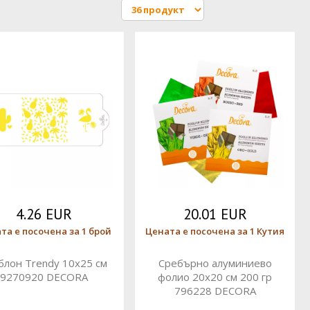
4.26 EUR
20.01 EUR
та е посочена за 1 брой
Цената е посочена за 1 Кутия
лон Trendy 10x25 см
Сребърно алуминиево
9270920 DECORA
фолио 20x20 см 200 гр
796228 DECORA