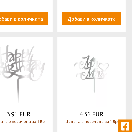
обави в количката
Добави в количката
3.91 EUR
4.36 EUR
ата е посочена за 1 Бр
Цената е посочена за 1 Бр