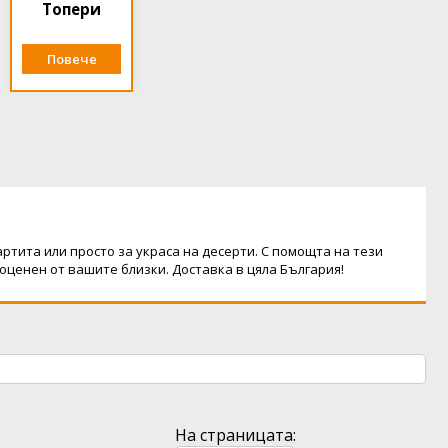
Топери
Повече
тита или просто за украса на десерти. С помощта на тези
ценен от вашите близки. Доставка в цяла България!
На страницата: