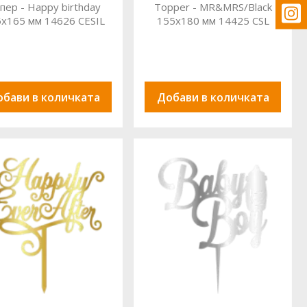
пер - Happy birthday
Topper - MR&MRS/Black
x165 мм 14626 CESIL
155x180 мм 14425 CSL
обави в количката
Добави в количката