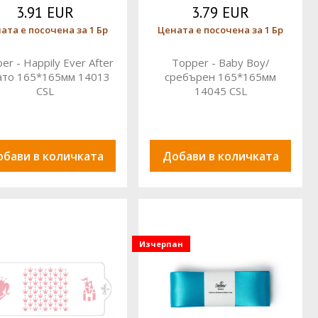
3.91 EUR
3.79 EUR
ата е посочена за 1 Бр
Цената е посочена за 1 Бр
er - Happily Ever After
Topper - Baby Boy/
ато 165*165мм 14013
сребърен 165*165мм
CSL
14045 CSL
обави в количката
Добави в количката
Изчерпан