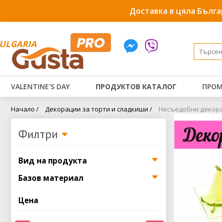
Доставка в цяла Бълга
ULGARIA
VALENTINE'S DAY
ПРОДУКТОВ КАТАЛОГ
ПРОМ
Начало /
Декорации за торти и сладкиши /
Несъедобни декор
Филтри
Вид на продукта
Базов материал
Цена