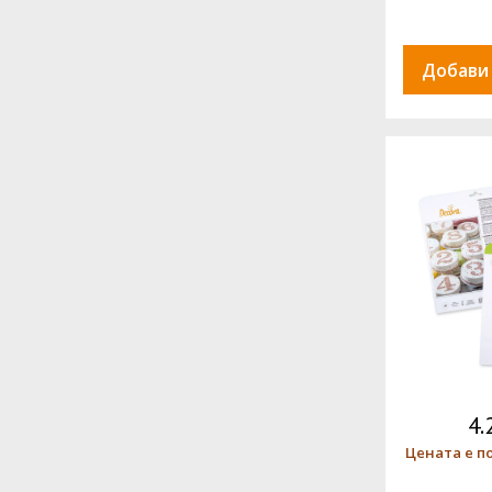
Добави
4.
Цената е п