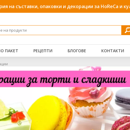
рия на съставки, опаковки и декорации за HoReCa и к
О ПАКЕТ
РЕЦЕПТИ
БЛОГОВЕ
КОНТАКТИ
ации