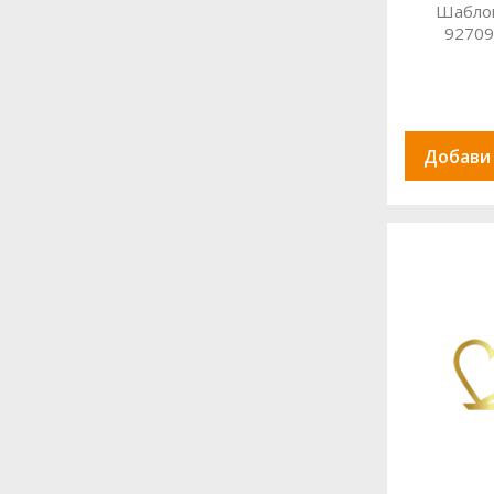
Шаблон
9270
Добави