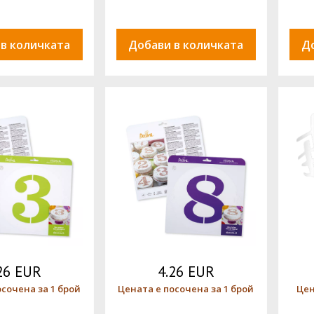
 в количката
Добави в количката
Д
26 EUR
4.26 EUR
осочена за 1 брой
Цената е посочена за 1 брой
Цен