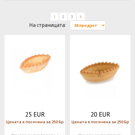
1
2
3
>
На страницата:
25 EUR
20 EUR
Цената е посочена за 250 Бр
Цената е посочена за 250 Бр