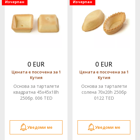
Изчерпан
Изчерпан
0 EUR
0 EUR
Цената е посочена за 1
Цената е посочена за 1
Кутия
Кутия
Основа за тарталети
Основа за тарталети
квадратна 45x45x18h
солена 70x20h 250бр
250бр. 006 TED
0122 TED
Уведоми ме
Уведоми ме