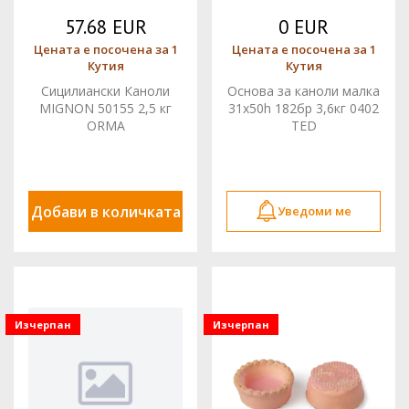
57.68 EUR
0 EUR
Цената е посочена за 1
Цената е посочена за 1
Кутия
Кутия
Сицилиански Каноли
Основа за каноли малка
MIGNON 50155 2,5 кг
31x50h 182бр 3,6кг 0402
ORMA
TED
Добави в количката
Уведоми ме
Изчерпан
Изчерпан