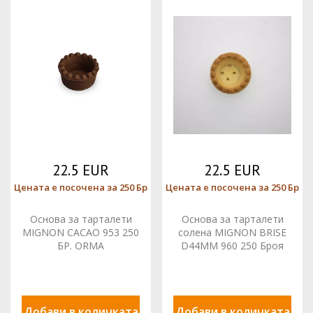
22.5 EUR
22.5 EUR
Цената е посочена за 250 Бр
Цената е посочена за 250 Бр
Основа за тарталети
Основа за тарталети
MIGNON CACAO 953 250
солена MIGNON BRISE
БР. ORMA
D44MM 960 250 Броя
ORMA¶
Добави в количката
Добави в количката