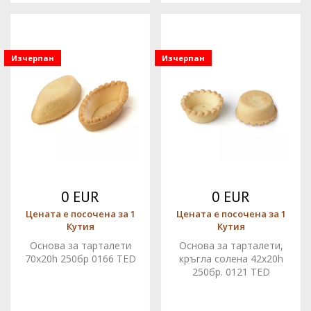
Изчерпан
Изчерпан
0 EUR
0 EUR
Цената е посочена за 1
Цената е посочена за 1
Кутия
Кутия
Основа за тарталети
Основа за тарталети,
70x20h 250бр 0166 TED
кръгла солена 42x20h
250бр. 0121 TED