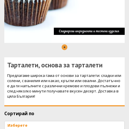
Тарталети, основа за тарталети
Предлагаме широка гама от основи за тарталети: сладки или
солени, с ванилия или какао, кръгли или овални. Достатъчно
е да ги напълните с различни кремове и плодови пълнежи и
след няколко минути получавате вкусен десерт. Доставка в
цяла България!
Сортирай по