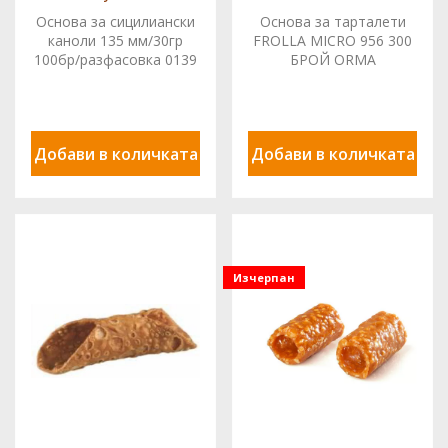
Основа за сицилиански
Основа за тарталети
каноли 135 мм/30гр
FROLLA MICRO 956 300
100бр/разфасовка 0139
БРОЙ ORMA
TED
Добави в количката
Добави в количката
Изчерпан