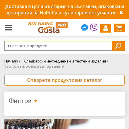
Доставка в цяла България на съставки, опаковки и
декорации за HoReCa и кулинарни ентусиасти
✖
BULGARIA
Начало /
Сладкарски ингредиенти и тестени изделия /
Тарталети, основа за тарталети
Отворете продуктовия каталог
Филтри