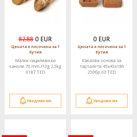
82.88
0 EUR
0 EUR
Цената е посочена за 1
Цената е посочена за 1
Кутия
Кутия
Малки сицилиански
Какаова основа за
каноли 70 mm /10g 2.5kg
тарталети 45x45x18h
0187 TED
250бр 03 TED
Уведоми ме
Уведоми ме