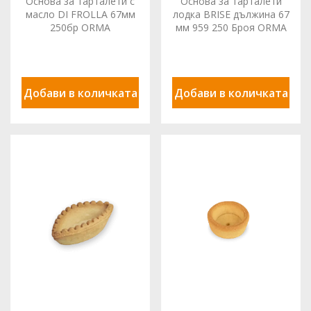
Основа за тарталети с
Основа за тарталети
масло DI FROLLA 67мм
лодка BRISE дължина 67
250бр ORMA
мм 959 250 Броя ORMA
Добави в количката
Добави в количката