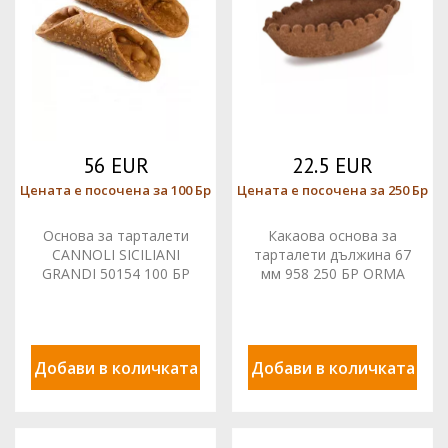
56 EUR
22.5 EUR
Цената е посочена за 100 Бр
Цената е посочена за 250 Бр
Основа за тарталети
Какаова основа за
CANNOLI SICILIANI
тарталети дължина 67
GRANDI 50154 100 БР
мм 958 250 БР ORMA
ORMA
Добави в количката
Добави в количката