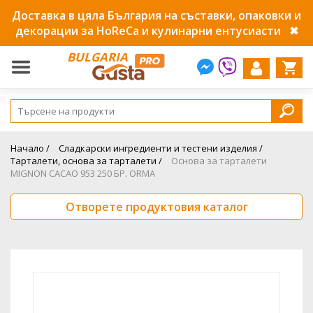
Доставка в цяла България на съставки, опаковки и
декорации за HoReCa и кулинарни ентусиасти
✖
BULGARIA
Начало /
Сладкарски ингредиенти и тестени изделия /
Тарталети, основа за тарталети /
Основа за тарталети
MIGNON CACAO 953 250 БР. ORMA
Отворете продуктовия каталог