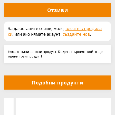
Отзиви
За да оставите отзив, моля,
влезте в профила
си
, или ако нямате акаунт,
създайте нов
.
Няма отзиви за този продукт. Бъдете първият, който ще
оцени този продукт!
Подобни продукти