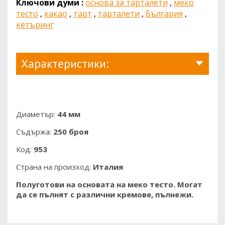
Ключови думи :
основа за тарталети
,
меко
тесто
,
какао
,
тарт
,
тарталети
,
България
,
кетъринг
Характеристики:
Диаметър:
44 мм
Съдържа:
250 броя
Код:
953
Страна на произход:
Италия
Полуготови на основата на меко тесто. Могат
да се пълнят с различни кремове, пълнежи.