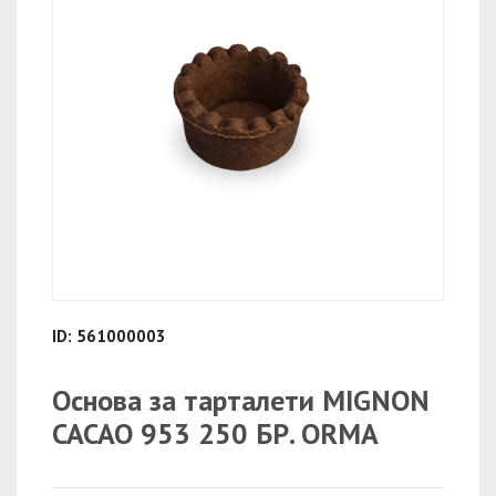
ID: 561000003
Основа за тарталети MIGNON
CACAO 953 250 БР. ORMA