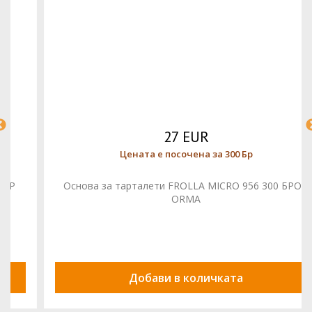
27 EUR
Цената е посочена за 300 Бр
Основа за тарталети FROLLA MICRO 956 300 БРОЙ
ORMA
Добави в количката