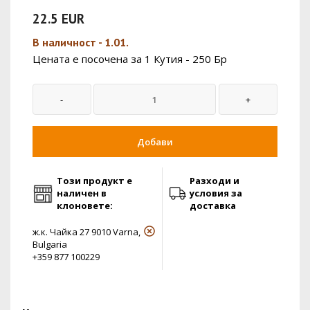
22.5 EUR
В наличност - 1.01.
Цената е посочена за 1 Кутия - 250 Бр
Добави
Този продукт е
Разходи и
наличен в
условия за
клоновете:
доставка
ж.к. Чайка 27 9010 Varna,
Bulgaria
+359 877 100229