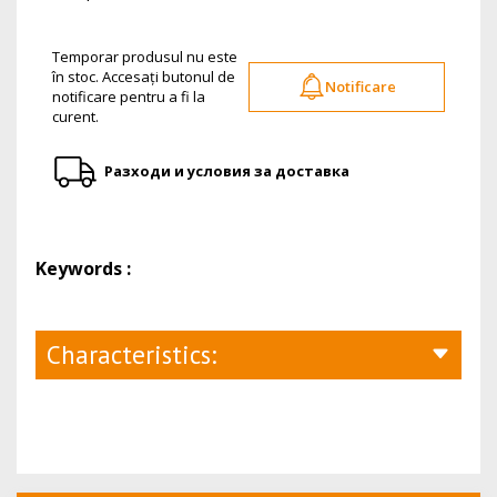
Temporar produsul nu este
în stoc. Accesați butonul de
Notificare
notificare pentru a fi la
curent.
Разходи и условия за доставка
Keywords :
Characteristics: