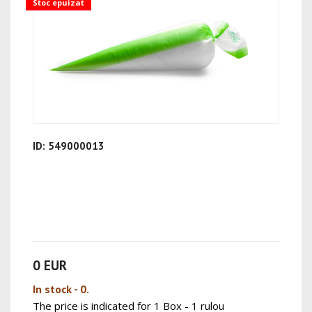
Stoc epuizat
ID: 549000013
0 EUR
In stock - 0.
The price is indicated for 1 Box - 1 rulou