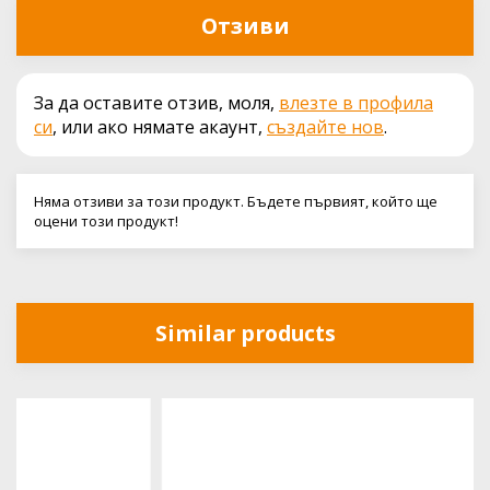
Отзиви
За да оставите отзив, моля,
влезте в профила
си
, или ако нямате акаунт,
създайте нов
.
Няма отзиви за този продукт. Бъдете първият, който ще
оцени този продукт!
Similar products