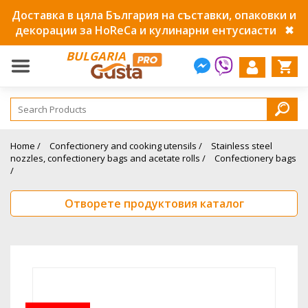
Доставка в цяла България на съставки, опаковки и
декорации за HoReCa и кулинарни ентусиасти
✖
BULGARIA
Home /
Confectionery and cooking utensils /
Stainless steel
nozzles, confectionery bags and acetate rolls /
Confectionery bags
/
Отворете продуктовия каталог