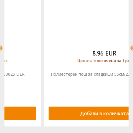
8.96 EUR
Цената е посочена за 1 pcs
Полиестерен пош за сладкиши 55см/22' 5600026 DER
Добави в количката