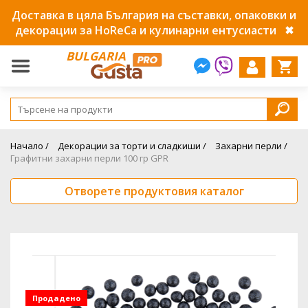
Доставка в цяла България на съставки, опаковки и
декорации за HoReCa и кулинарни ентусиасти
✖
BULGARIA
Начало /
Декорации за торти и сладкиши /
Захарни перли /
Графитни захарни перли 100 гр GPR
Отворете продуктовия каталог
Продадено