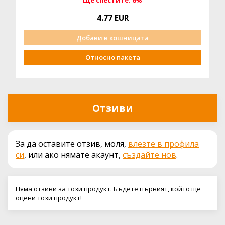
Ще спестите: 6%
4.77 EUR
Добави в кошницата
Относно пакета
Отзиви
За да оставите отзив, моля,
влезте в профила
си
, или ако нямате акаунт,
създайте нов
.
Няма отзиви за този продукт. Бъдете първият, който ще
оцени този продукт!