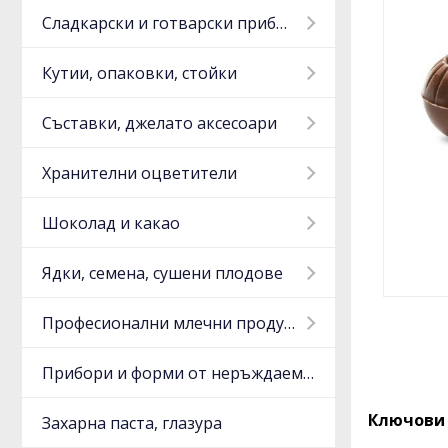
Сладкарски и готварски прибори
Кутии, опаковки, стойки
Съставки, джелато аксесоари
Хранителни оцветители
Шоколад и какао
Ядки, семена, сушени плодове
Професионални млечни продукти
Прибори и форми от неръждаема стомана, алуминий
Ключови 
Захарна паста, глазура