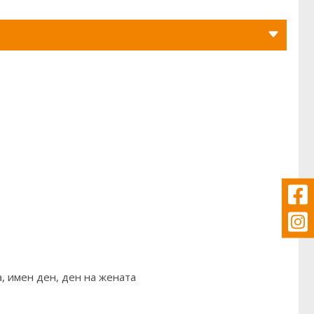
, имен ден, ден на жената