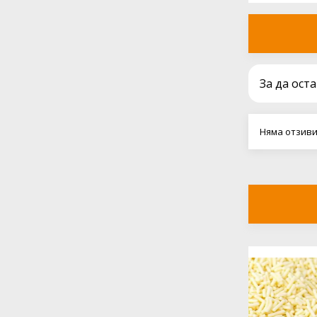
За да ост
Няма отзиви