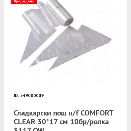
Продадено
ID: 549000009
Сладкарски пош u/f COMFORT
CLEAR 30*17 см 10бр/ролка
3117 OW