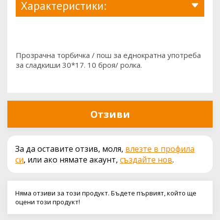
Характеристики:
Прозрачна торбичка / пош за еднократна употреба
за сладкиши 30*17. 10 броя/ ролка.
Отзиви
За да оставите отзив, моля,
влезте в профила
си
, или ако нямате акаунт,
създайте нов
.
Няма отзиви за този продукт. Бъдете първият, който ще
оцени този продукт!