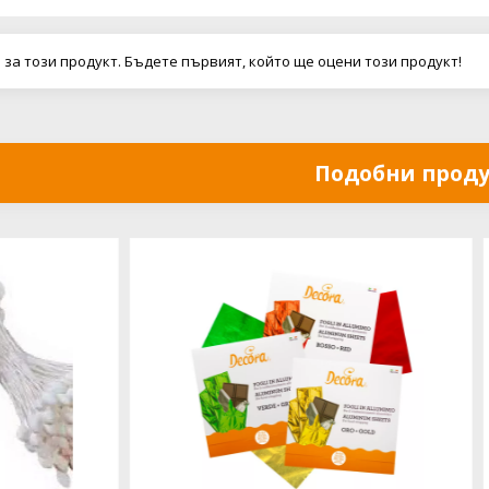
 за този продукт. Бъдете първият, който ще оцени този продукт!
Подобни прод