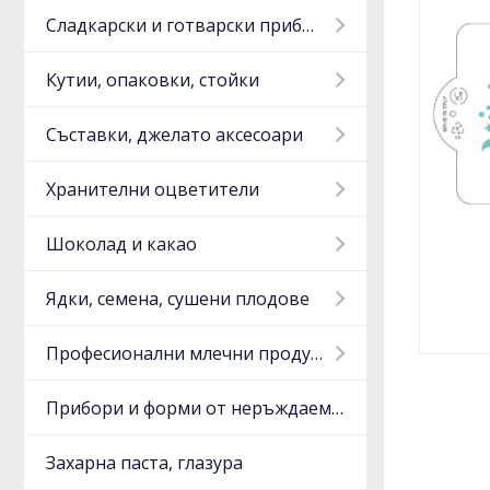
Сладкарски и готварски прибори
Кутии, опаковки, стойки
Съставки, джелато аксесоари
Хранителни оцветители
Шоколад и какао
Ядки, семена, сушени плодове
Професионални млечни продукти
Прибори и форми от неръждаема стомана, алуминий
Захарна паста, глазура