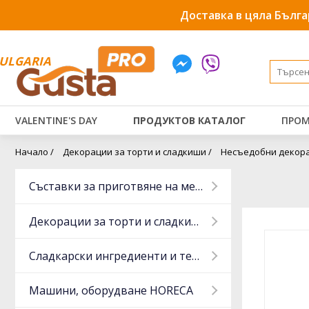
Доставка в цяла Бълга
ULGARIA
VALENTINE'S DAY
ПРОДУКТОВ КАТАЛОГ
ПРОМ
Начало /
Декорации за торти и сладкиши /
Несъедобни декора
Съставки за приготвяне на месо
Декорации за торти и сладкиши
Сладкарски ингредиенти и тестени изделия
Машини, оборудване HORECA