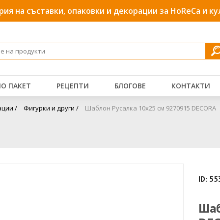
рия на съставки, опаковки и декорации за HoReCa и к
О ПАКЕТ
РЕЦЕПТИ
БЛОГОВЕ
КОНТАКТИ
ции /
Фигурки и други /
Шаблон Русалка 10x25 см 9270915 DECORA
ID: 5
Шаб