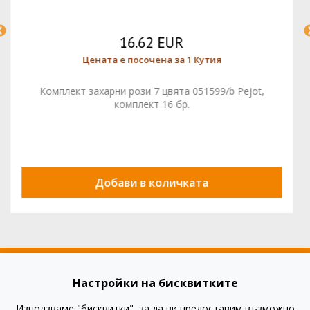
16.62 EUR
Цената е посочена за 1 Кутия
Комплект захарни рози 7 цвята 051599/b Pejot,
комплект 16 бр.
Добави в количката
Настройки на бисквитките
Използваме "бисквитки", за да ви предоставим възможно