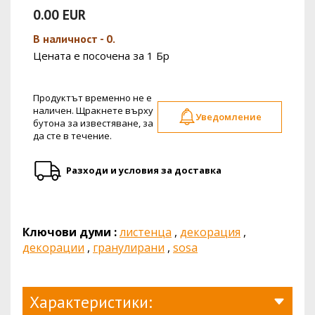
0.00 EUR
В наличност - 0.
Цената е посочена за 1 Бр
Продуктът временно не е
наличен. Щракнете върху
Уведомление
бутона за известяване, за
да сте в течение.
Разходи и условия за доставка
Ключови думи :
листенца
,
декорация
,
декорации
,
гранулирани
,
sosa
Характеристики: