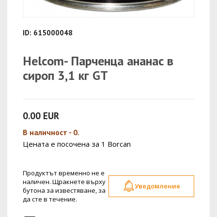
ID: 615000048
Helcom- Парченца ананас в
сироп 3,1 кг GT
0.00 EUR
В наличност - 0.
Цената е посочена за 1 Borcan
Продуктът временно не е
наличен. Щракнете върху
Уведомление
бутона за известяване, за
да сте в течение.