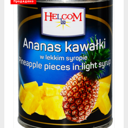
Продадено