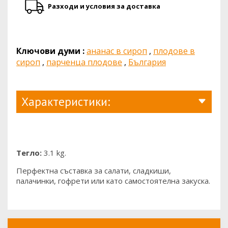
Разходи и условия за доставка
Ключови думи :
ананас в сироп
,
плодове в
сироп
,
парченца плодове
,
България
Характеристики:
Тегло:
3.1 kg.
Перфектна съставка за салати, сладкиши,
палачинки, гофрети или като самостоятелна закуска.