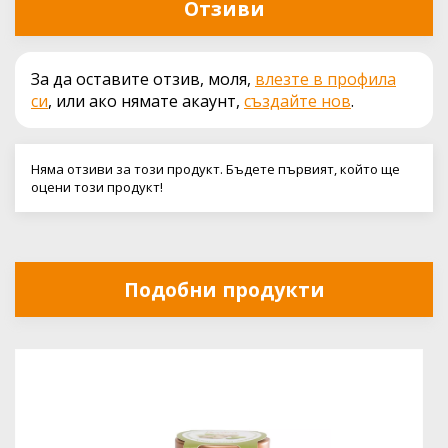
Отзиви
За да оставите отзив, моля,
влезте в профила
си
, или ако нямате акаунт,
създайте нов
.
Няма отзиви за този продукт. Бъдете първият, който ще
оцени този продукт!
Подобни продукти