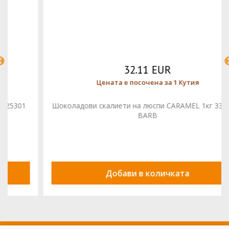
32.11 EUR
Цената е посочена за 1 Кутия
Шоколадови скалиети на люспи CARAMEL 1кг 3325291
BARB
Добави в количката