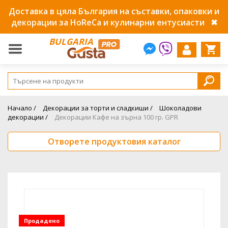
Доставка в цяла България на съставки, опаковки и
декорации за HoReCa и кулинарни ентусиасти
✖
BULGARIA
Начало /
Декорации за торти и сладкиши /
Шоколадови
декорации /
Декорации Кафе на зърна 100 гр. GPR
Отворете продуктовия каталог
Продадено