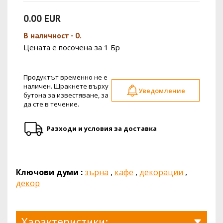
0.00 EUR
В наличност - 0.
Цената е посочена за 1 Бр
Продуктът временно не е
наличен. Щракнете върху
Уведомление
бутона за известяване, за
да сте в течение.
Разходи и условия за доставка
Ключови думи :
зърна
,
кафе
,
декорации
,
декор
Характеристики: