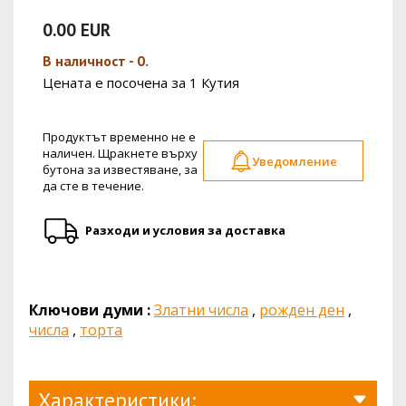
0.00 EUR
В наличност - 0.
Цената е посочена за 1 Кутия
Продуктът временно не е
наличен. Щракнете върху
Уведомление
бутона за известяване, за
да сте в течение.
Разходи и условия за доставка
Ключови думи :
Златни числа
,
рожден ден
,
числа
,
торта
Характеристики: