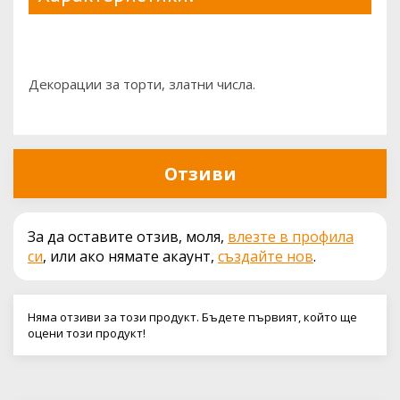
Декорации за торти, златни числа.
Отзиви
За да оставите отзив, моля,
влезте в профила
си
, или ако нямате акаунт,
създайте нов
.
Няма отзиви за този продукт. Бъдете първият, който ще
оцени този продукт!