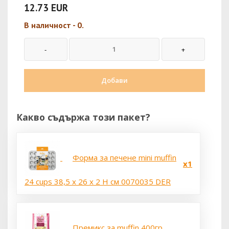
12.73 EUR
В наличност - 0.
Добави
Какво съдържа този пакет?
Форма за печене mini muffin
x1
24 cups 38,5 x 26 x 2 H см 0070035 DER
Премикс за muffin 400гр