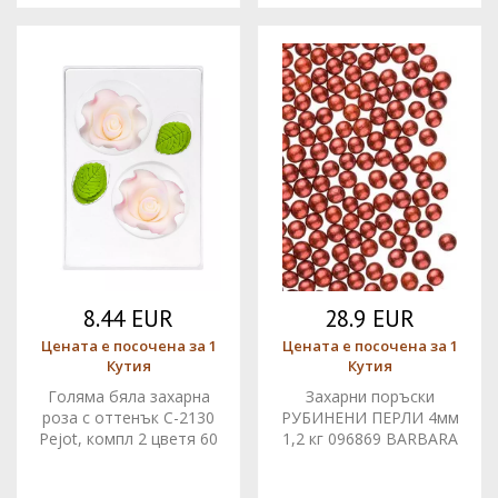
8.44 EUR
28.9 EUR
Цената е посочена за 1
Цената е посочена за 1
Кутия
Кутия
Голяма бяла захарна
Захарни поръски
роза с оттенък C-2130
РУБИНЕНИ ПЕРЛИ 4мм
Pejot, компл 2 цветя 60
1,2 кг 096869 BARBARA
мм и 6 листа