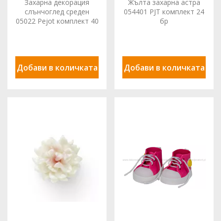
Захарна декорация
Жълта захарна астра
слънчоглед среден
054401 PJT комплект 24
05022 Pejot комплект 40
бр
бр.
Добави в количката
Добави в количката