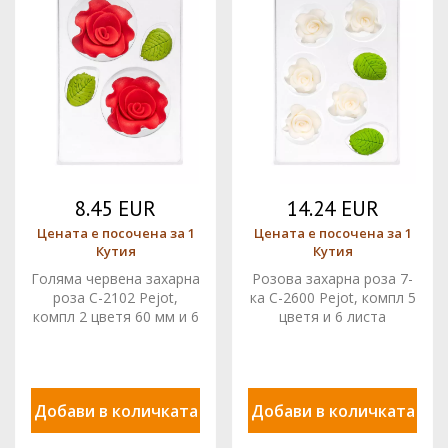
8.45 EUR
14.24 EUR
Цената е посочена за 1
Цената е посочена за 1
Кутия
Кутия
Голяма червена захарна
Розова захарна роза 7-
роза C-2102 Pejot,
ка C-2600 Pejot, компл 5
компл 2 цветя 60 мм и 6
цветя и 6 листа
листа
Добави в количката
Добави в количката