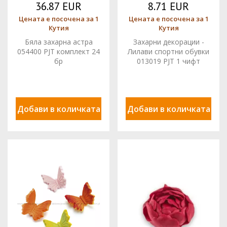
36.87 EUR
8.71 EUR
Цената е посочена за 1
Цената е посочена за 1
Кутия
Кутия
Бяла захарна астра
Захарни декорации -
054400 PJT комплект 24
Лилави спортни обувки
бр
013019 PJT 1 чифт
Добави в количката
Добави в количката