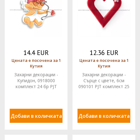
14.4 EUR
12.36 EUR
Цената е посочена за 1
Цената е посочена за 1
Кутия
Кутия
Захарни декорации -
Захарни декорации -
Купидон, 0918000
Сърце с цвете, 6см
комплект 24 бр PJT
090101 PJT комплект 25
бр.
Добави в количката
Добави в количката