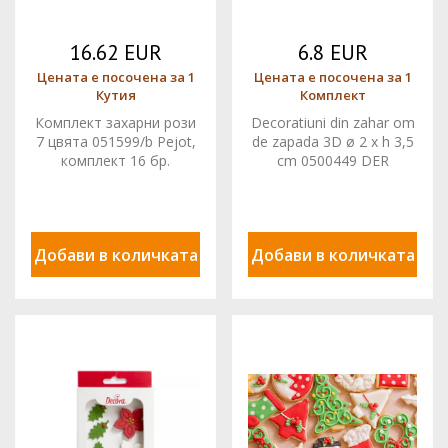
16.62 EUR
6.8 EUR
Цената е посочена за 1
Цената е посочена за 1
Кутия
Комплект
Комплект захарни рози
Decoratiuni din zahar om
7 цвята 051599/b Pejot,
de zapada 3D ø 2 x h 3,5
комплект 16 бр.
cm 0500449 DER
Добави в количката
Добави в количката