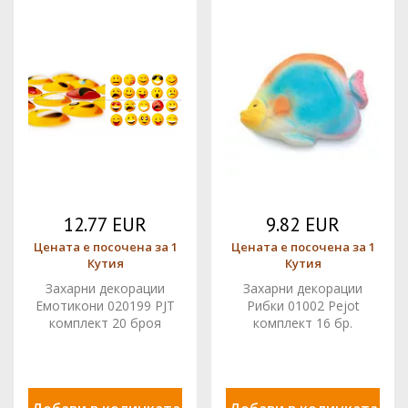
12.77 EUR
9.82 EUR
Цената е посочена за 1
Цената е посочена за 1
Кутия
Кутия
Захарни декорации
Захарни декорации
Емотикони 020199 PJT
Рибки 01002 Pejot
комплект 20 броя
комплект 16 бр.