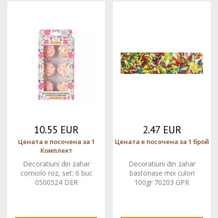
10.55 EUR
2.47 EUR
Цената е посочена за 1
Цената е посочена за 1 брой
Комплект
Decoratiuni din zahar
Decoratiuni din zahar
corniolo roz, set: 6 buc
bastonase mix culori
0500524 DER
100gr 70203 GPR