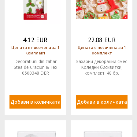
4.12 EUR
22.08 EUR
Цената е посочена за 1
Цената е посочена за 1
Комплект
Комплект
Decoratiuni din zahar
Захарни декорации смес
Stea de Craciun & Ilex
Коледни бисквитки,
0500348 DER
комплект: 48 бр.
08031008 PJT
Добави в количката
Добави в количката