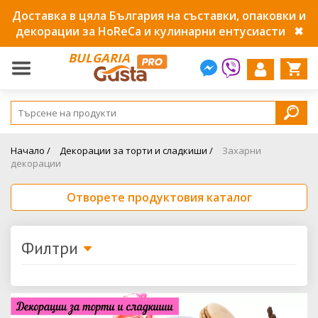
Доставка в цяла България на съставки, опаковки и
декорации за HoReCa и кулинарни ентусиасти
✖
BULGARIA
Начало /
Декорации за торти и сладкиши /
Захарни
декорации
Отворете продуктовия каталог
Филтри