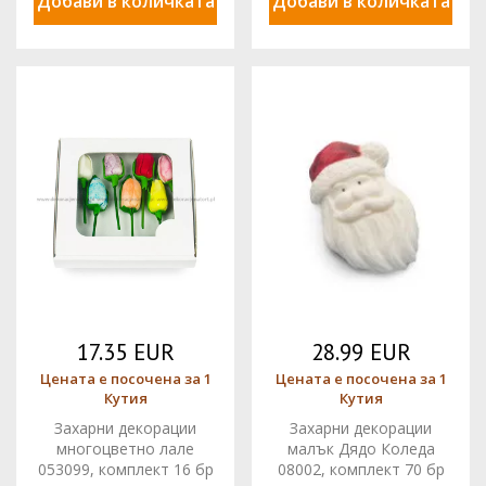
Добави в количката
Добави в количката
17.35 EUR
28.99 EUR
Цената е посочена за 1
Цената е посочена за 1
Кутия
Кутия
Захарни декорации
Захарни декорации
многоцветно лале
малък Дядо Коледа
053099, комплект 16 бр
08002, комплект 70 бр