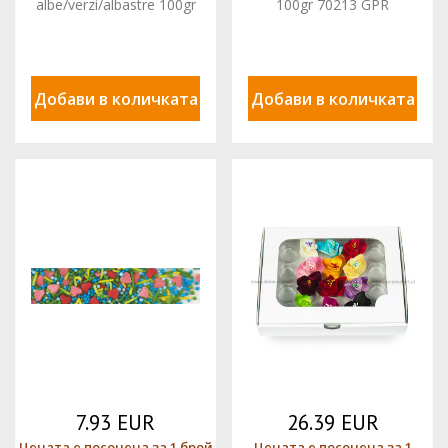
albe/verzi/albastre 100gr
100gr 70213 GPR
70201 GPR
Добави в количката
Добави в количката
7.93 EUR
26.39 EUR
Цената е посочена за 1 брой
Цената е посочена за 1