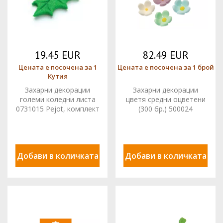
19.45 EUR
82.49 EUR
Цената е посочена за 1
Цената е посочена за 1 брой
Кутия
Захарни декорации
Захарни декорации
големи коледни листа
цветя средни оцветени
0731015 Pejot, комплект
(300 бр.) 500024
150 бр
DECORA
Добави в количката
Добави в количката