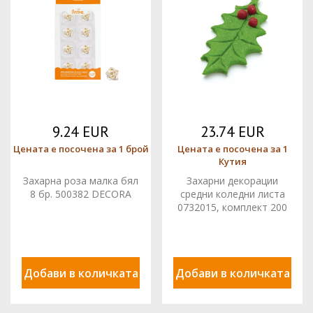
9.24 EUR
23.74 EUR
Цената е посочена за 1 брой
Цената е посочена за 1
Кутия
Захарна роза малка бял
Захарни декорации
8 бр. 500382 DECORA
средни коледни листа
0732015, комплект 200
бр. Pejot
Добави в количката
Добави в количката