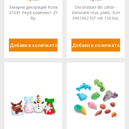
Захарни декорации Кола
Decorațiuni din zahăr -
01041 Pejot комплект 25
Inimioare roșii, plate, 3cm
бр.
0901002 PJT set 150 buc
Добави в количката
Добави в количката