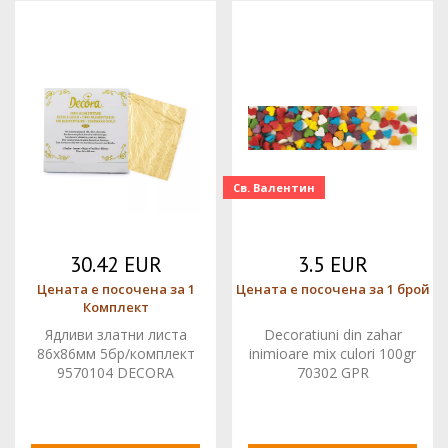
Св. Валентин
30.42 EUR
3.5 EUR
Цената е посочена за 1
Цената е посочена за 1 брой
Комплект
Ядливи златни листа
Decoratiuni din zahar
86х86мм 5бр/комплект
inimioare mix culori 100gr
9570104 DECORA
70302 GPR