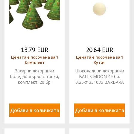
13.79 EUR
20.64 EUR
Цената е посочена за 1
Цената е посочена за 1
Комплект
Кутия
Захарни декорации
Шоколадови декорации
Коледно дърво с топки,
BALLS MOON 49 бр.
комплект: 20 бр.
0,25кг 331035 BARBARA
08030115 PJT
Добави в количката
Добави в количката