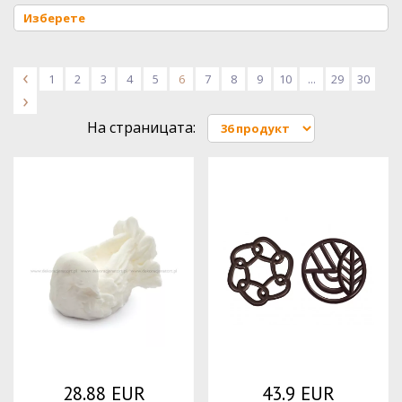
<
1
2
3
4
5
6
7
8
9
10
...
29
30
>
На страницата:
28.88 EUR
43.9 EUR