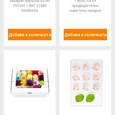
Захарни поръски БЕЛИ
Табло A4 от
ПЕРЛИ 1,8КГ 01089
предварително
BARBARA
оцветена захарна
паста, футбол, Sugart
Добави в количката
Добави в количката