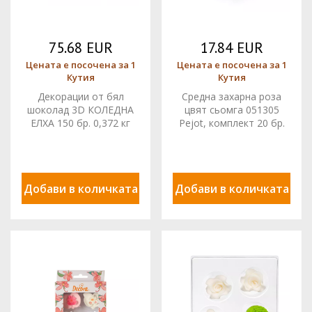
75.68 EUR
17.84 EUR
Цената е посочена за 1
Цената е посочена за 1
Кутия
Кутия
Декорации от бял
Средна захарна роза
шоколад 3D КОЛЕДНА
цвят сьомга 051305
ЕЛХА 150 бр. 0,372 кг
Pejot, комплект 20 бр.
33841 BARBARA
Добави в количката
Добави в количката