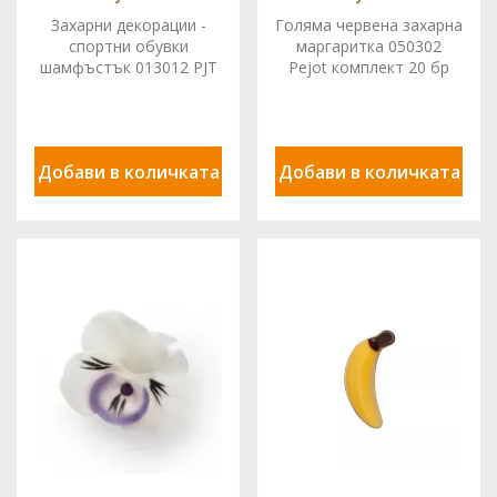
Захарни декорации -
Голяма червена захарна
спортни обувки
маргаритка 050302
шамфъстък 013012 PJT
Pejot комплект 20 бр
1 чифт
Добави в количката
Добави в количката