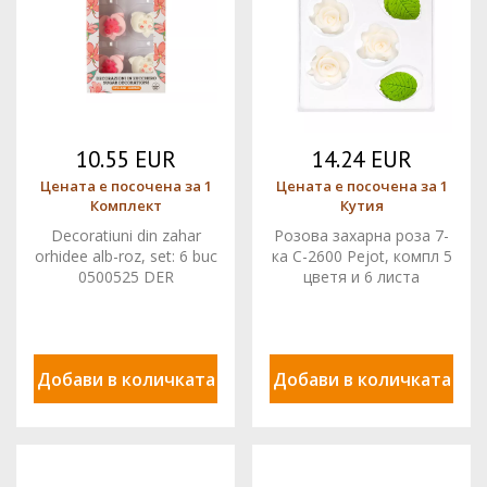
10.55 EUR
14.24 EUR
Цената е посочена за 1
Цената е посочена за 1
Комплект
Кутия
Decoratiuni din zahar
Розова захарна роза 7-
orhidee alb-roz, set: 6 buc
ка C-2600 Pejot, компл 5
0500525 DER
цветя и 6 листа
Добави в количката
Добави в количката