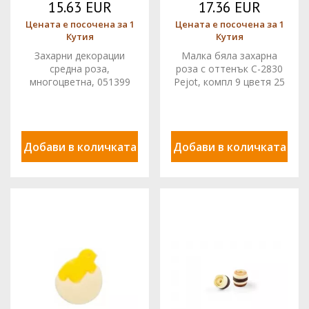
15.63 EUR
17.36 EUR
Цената е посочена за 1
Цената е посочена за 1
Кутия
Кутия
Захарни декорации
Малка бяла захарна
средна роза,
роза с оттенък C-2830
многоцветна, 051399
Pejot, компл 9 цветя 25
Pejot, комплект 20 бр
мм и 10 листа
Добави в количката
Добави в количката