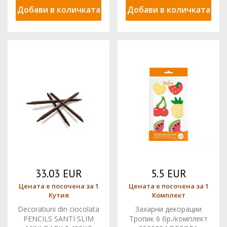
Добави в количката
Добави в количката
33.03 EUR
5.5 EUR
Цената е посочена за 1
Цената е посочена за 1
Кутия
Комплект
Decoratiuni din ciocolata
Захарни декорации
PENCILS SANTI SLIM
Тропик 6 бр./комплект