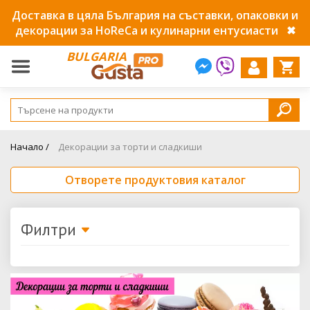
Доставка в цяла България на съставки, опаковки и
декорации за HoReCa и кулинарни ентусиасти
✖
BULGARIA
Начало /
Декорации за торти и сладкиши
Отворете продуктовия каталог
Филтри