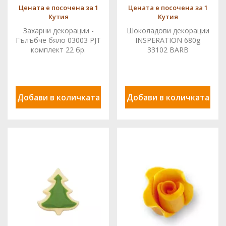
Цената е посочена за 1
Цената е посочена за 1
Кутия
Кутия
Захарни декорации -
Шоколадови декорации
Гълъбче бяло 03003 PJT
INSPERATION 680g
комплект 22 бр.
33102 BARB
Добави в количката
Добави в количката