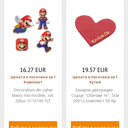
16.27 EUR
19.57 EUR
Цената е посочена за 1
Цената е посочена за 1
Комплект
Кутия
Decoratiuni din zahar
Захарни декорации -
Mario mix modele, set:
Сърце "Обичам те", 5см
20buc 0110190 PJT
09012 комплект 50 бр.
PJT
Добави в количката
Добави в количката