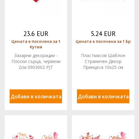
23.6 EUR
5.24 EUR
Цената е посочена за 1
Цената е посочена за 1 Бр
Кутия
Захарни декорации -
Пластмасов Шаблон
Плоски сърца, червени
Страничен Декор
2см 0903002 PJT
Принцеса 10x25 см
комплект 300 бр.
9270913 DECORA
Добави в количката
Добави в количката