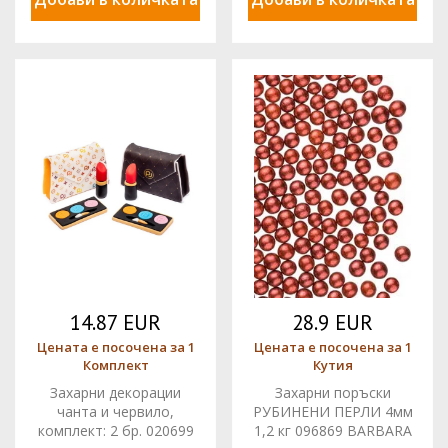
14.87 EUR
28.9 EUR
Цената е посочена за 1
Цената е посочена за 1
Комплект
Кутия
Захарни декорации
Захарни поръски
чанта и червило,
РУБИНЕНИ ПЕРЛИ 4мм
комплект: 2 бр. 020699
1,2 кг 096869 BARBARA