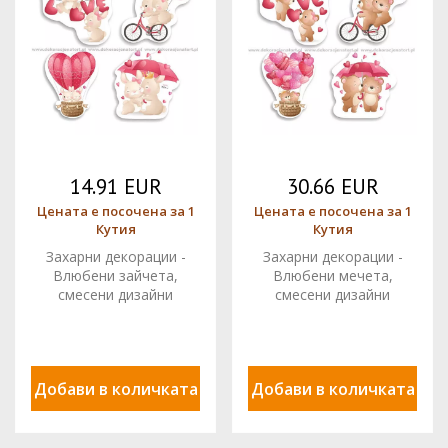
14.91 EUR
30.66 EUR
Цената е посочена за 1
Цената е посочена за 1
Кутия
Кутия
Захарни декорации -
Захарни декорации -
Влюбени зайчета,
Влюбени мечета,
смесени дизайни
смесени дизайни
0916900 комплект 24 бр.
0915900 PJT комплект
PJT
24 бр.
Добави в количката
Добави в количката