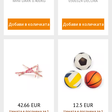
MINI DARK 0.400KG
0500324 DECORA
334517 BARB
Добави в количката
Добави в количката
42.66 EUR
12.5 EUR
Цената е посочена за 1
Цената е посочена за 1