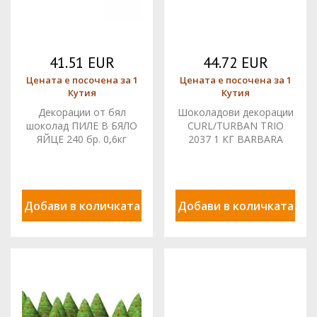
41.51 EUR
44.72 EUR
Цената е посочена за 1
Цената е посочена за 1
Кутия
Кутия
Декорации от бял
Шоколадови декорации
шоколад ПИЛЕ В БЯЛО
CURL/TURBAN TRIO
ЯЙЦЕ 240 бр. 0,6кг
2037 1 КГ BARBARA
33849 BARBARA
Добави в количката
Добави в количката