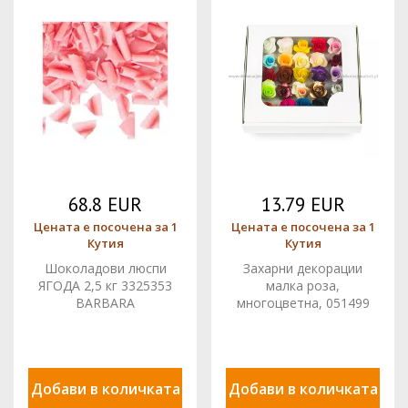
68.8 EUR
13.79 EUR
Цената е посочена за 1
Цената е посочена за 1
Кутия
Кутия
Шоколадови люспи
Захарни декорации
ЯГОДА 2,5 кг 3325353
малка роза,
BARBARA
многоцветна, 051499
Pejot, комплект 25 бр
Добави в количката
Добави в количката