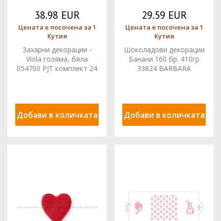
38.98 EUR
29.59 EUR
Цената е посочена за 1
Цената е посочена за 1
Кутия
Кутия
Захарни декорации -
Шоколадови декорации
Viola голяма, бяла
Банани 160 бр. 410гр
054700 PJT комплект 24
33824 BARBARA
бр.
Добави в количката
Добави в количката